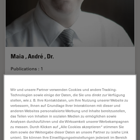
Maia , André , Dr.
Publications : 1
Wir und unsere Partner verwenden Cookies und andere Tracking-
Technologien sowie einige der Daten, die Sie uns direkt zur Verfügung
stellen, wie z. B. Ihre Kontaktdaten, um Ihre Nutzung unserer Website zu
verbessern, Ihnen auf Grundlage Ihrer Interaktionen mit dieser und
anderen Websites personalisierte Werbung und Inhalte bereitzustellen,
das Teilen von Inhalten in sozialen Medien zu ermöglichen sowie
Analysen durchzuführen und die Wirksamkeit unserer Werbekampagnen
zu messen. Durch Klicken auf „Alle Cookies akzeptieren“ stimmen Sie
dem sowie der Weitergabe dieser Daten an unsere Partner zu (siehe Link
unten). Sie können Ihre Einwilligungseinstellungen jederzeit im Bereich