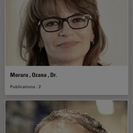
Moraru , Ozana , Dr.
Publications : 2