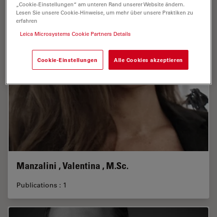
„Cookie-Einstellungen“ am unteren Rand unserer Website ändern.
Lesen Sie unsere Cookie-Hinweise, um mehr über unsere Praktiken zu
erfahren
Leica Microsystems Cookie Partners Details
Cookie-Einstellungen
Alle Cookies akzeptieren
Manzalini , Valentina , M.Sc.
Publications : 1