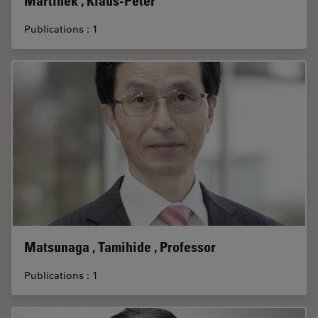
Martinek , Klaus-Peter
Publications : 1
Matsunaga , Tamihide , Professor
Publications : 1