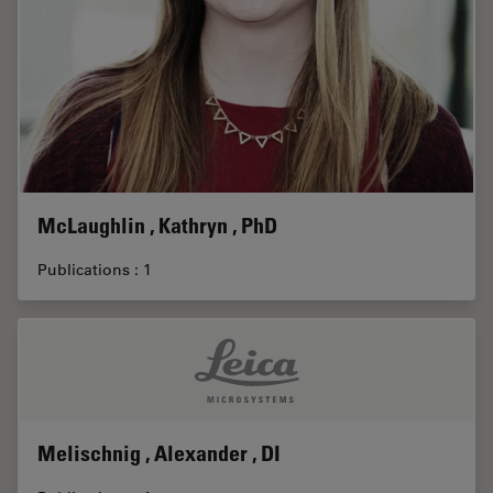
McLaughlin , Kathryn , PhD
Publications : 1
Melischnig , Alexander , DI