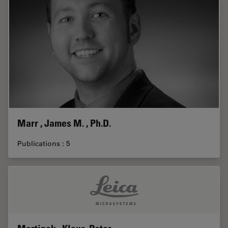
Marr , James M. , Ph.D.
Publications : 5