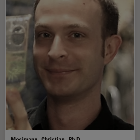
Mosimann , Christian , Ph.D.