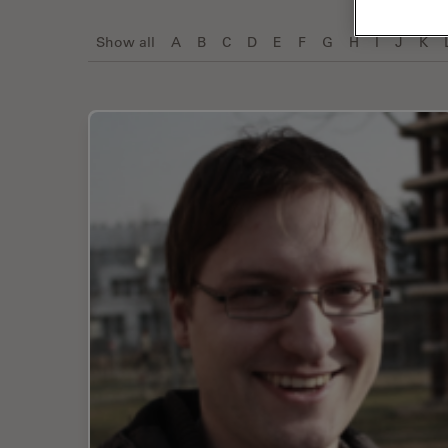
Show all
A
B
C
D
E
F
G
H
I
J
K