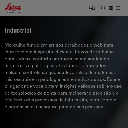
Leica Microsystems Logo
Togg
Insira o te
Industrial
Mergulhe fundo em artigos detalhados e webinars
com foco em inspeção eficiente, fluxos de trabalho
otimizados e conforto ergonômico em contextos
industriais e patológicos. Os tópicos abordados
incluem controle de qualidade, análise de materiais,
microscopia em patologia, entre muitos outros. Este é
o lugar onde você obtém insights valiosos sobre o uso
de tecnologias de ponta para melhorar a precisão e a
eficiência dos processos de fabricação, bem como o
diagnóstico e a pesquisa patológicos precisos.