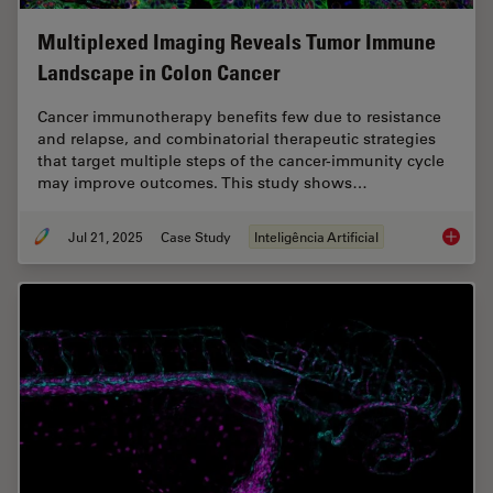
Multiplexed Imaging Reveals Tumor Immune
Landscape in Colon Cancer
Cancer immunotherapy benefits few due to resistance
and relapse, and combinatorial therapeutic strategies
that target multiple steps of the cancer-immunity cycle
may improve outcomes. This study shows…
Jul 21, 2025
Case Study
Inteligência Artificial
Multipl