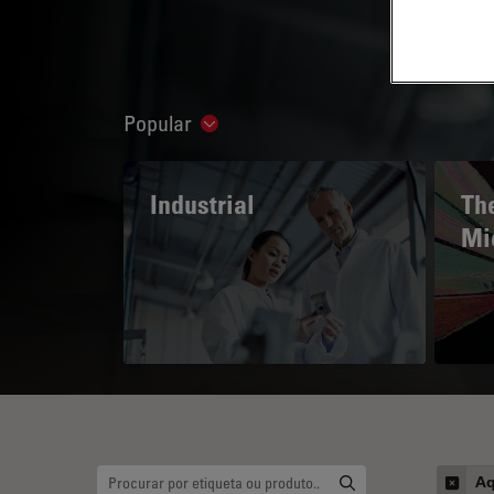
Popular
Show subnavigation
Industrial
The
Mi
Aq