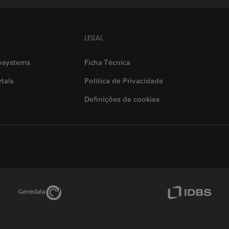
LEGAL
osystems
Ficha Técnica
tals
Política de Privacidade
Definições de cookies
Genedata Link
IDBS Link