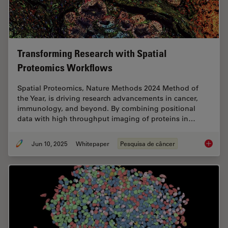
Transforming Research with Spatial
Proteomics Workflows
Spatial Proteomics, Nature Methods 2024 Method of
the Year, is driving research advancements in cancer,
immunology, and beyond. By combining positional
data with high throughput imaging of proteins in…
Jun 10, 2025
Whitepaper
Pesquisa de câncer
Transfo