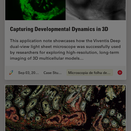
Capturing Developmental Dynamics in 3D
This application note showcases how the Viventis Deep
dual-view light sheet microscope was successfully used
by researchers for exploring high-resolution, long-term
imaging of 3D multicellular models…
Sep 03, 2025
Case Study
Microscopia de folha de luz
Capturi