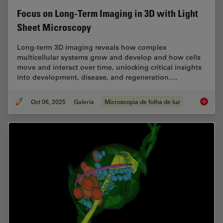
Focus on Long-Term Imaging in 3D with Light
Sheet Microscopy
Long-term 3D imaging reveals how complex
multicellular systems grow and develop and how cells
move and interact over time, unlocking critical insights
into development, disease, and regeneration.…
Oct 06, 2025
Galeria
Microscopia de folha de luz
Focus o