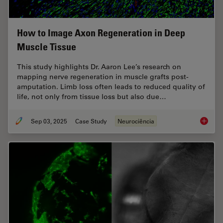
How to Image Axon Regeneration in Deep
Muscle Tissue
This study highlights Dr. Aaron Lee’s research on
mapping nerve regeneration in muscle grafts post-
amputation. Limb loss often leads to reduced quality of
life, not only from tissue loss but also due…
Sep 03, 2025
Case Study
Neurociência
How to 