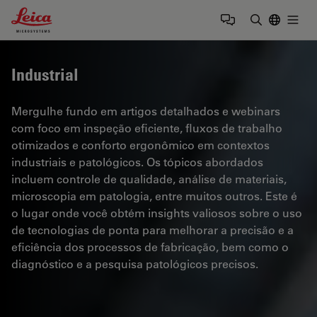
Leica Microsystems Logo
Togg
Insira o te
Industrial
Mergulhe fundo em artigos detalhados e webinars
com foco em inspeção eficiente, fluxos de trabalho
otimizados e conforto ergonômico em contextos
industriais e patológicos. Os tópicos abordados
incluem controle de qualidade, análise de materiais,
microscopia em patologia, entre muitos outros. Este é
o lugar onde você obtém insights valiosos sobre o uso
de tecnologias de ponta para melhorar a precisão e a
eficiência dos processos de fabricação, bem como o
diagnóstico e a pesquisa patológicos precisos.