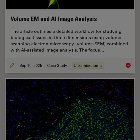
Volume EM and AI Image Analysis
The article outlines a detailed workflow for studying
biological tissues in three dimensions using volume-
scanning electron microscopy (volume-SEM) combined
with AI-assisted image analysis. The focus…
Sep 16, 2025
Case Study
Ultramicrotomia
Volume 