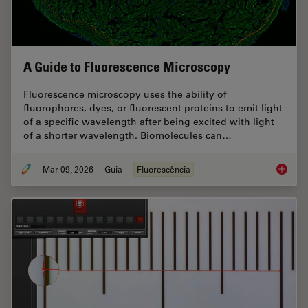
A Guide to Fluorescence Microscopy
Fluorescence microscopy uses the ability of
fluorophores, dyes, or fluorescent proteins to emit light
of a specific wavelength after being excited with light
of a shorter wavelength. Biomolecules can…
Mar 09, 2026
Guia
Fluorescência
A Guide