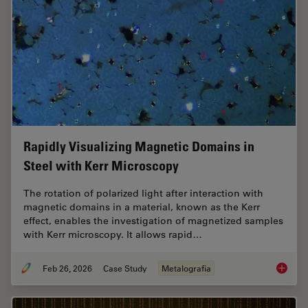
Rapidly Visualizing Magnetic Domains in
Steel with Kerr Microscopy
The rotation of polarized light after interaction with
magnetic domains in a material, known as the Kerr
effect, enables the investigation of magnetized samples
with Kerr microscopy. It allows rapid…
Feb 26, 2026
Case Study
Metalografia
Rapidly