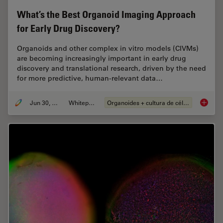
What’s the Best Organoid Imaging Approach
for Early Drug Discovery?
Organoids and other complex in vitro models (CIVMs)
are becoming increasingly important in early drug
discovery and translational research, driven by the need
for more predictive, human-relevant data…
Jun 30, 2026
Whitepaper
Organoides + cultura de células 3D
What’s 