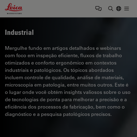
Leica Microsystems Logo
Togg
Insira o te
Industrial
Mergulhe fundo em artigos detalhados e webinars
com foco em inspeção eficiente, fluxos de trabalho
otimizados e conforto ergonômico em contextos
industriais e patológicos. Os tópicos abordados
incluem controle de qualidade, análise de materiais,
microscopia em patologia, entre muitos outros. Este é
o lugar onde você obtém insights valiosos sobre o uso
de tecnologias de ponta para melhorar a precisão e a
eficiência dos processos de fabricação, bem como o
diagnóstico e a pesquisa patológicos precisos.