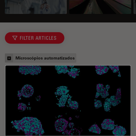
FILTER ARTICLES
Microscópios automatizados