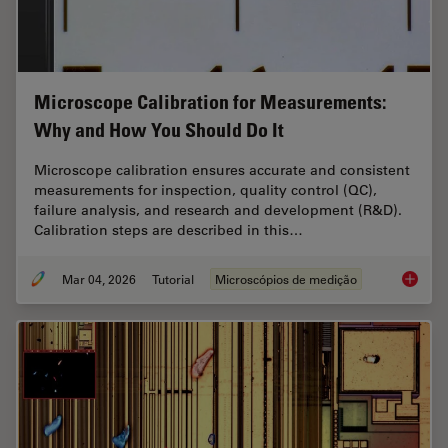
Microscope Calibration for Measurements:
Why and How You Should Do It
Microscope calibration ensures accurate and consistent
measurements for inspection, quality control (QC),
failure analysis, and research and development (R&D).
Calibration steps are described in this…
Mar 04, 2026
Tutorial
Microscópios de medição
Microsc