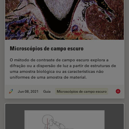
Microscópios de campo escuro
O método de contraste de campo escuro explora a
difração ou a dispersão de luz a partir de estruturas de
uma amostra biológica ou as características não
uniformes de uma amostra de material.
Jun 08, 2021
Guia
Microscópios de campo escuro
Microsc