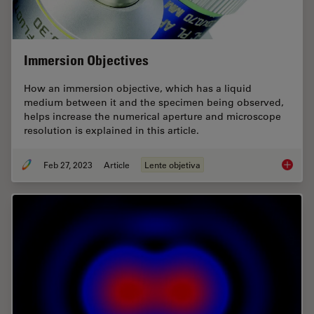
Immersion Objectives
How an immersion objective, which has a liquid
medium between it and the specimen being observed,
helps increase the numerical aperture and microscope
resolution is explained in this article.
Feb 27, 2023
Article
Lente objetiva
Immersi