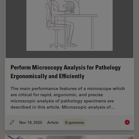
Perform Microscopy Analysis for Pathology
Ergonomically and Efficiently
The main performance features of a microscope which
are critical for rapid, ergonomic, and precise
microscopic analysis of pathology specimens are
described in this article. Microscopic analysis of…
Nov 16, 2020
Article
Ergonomia
Perform