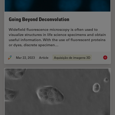
Going Beyond Deconvolution
Widefield fluorescence microscopy is often used to
visualize structures in life science specimens and obtain
useful information. With the use of fluorescent proteins
or dyes, discrete specimen…
Mar 22, 2023
Article
Aquisição de imagens 3D
Going B