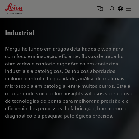
Leica Microsystems Logo
Togg
Insira o te
Industrial
Mergulhe fundo em artigos detalhados e webinars
com foco em inspeção eficiente, fluxos de trabalho
otimizados e conforto ergonômico em contextos
industriais e patológicos. Os tópicos abordados
incluem controle de qualidade, análise de materiais,
microscopia em patologia, entre muitos outros. Este é
o lugar onde você obtém insights valiosos sobre o uso
de tecnologias de ponta para melhorar a precisão e a
eficiência dos processos de fabricação, bem como o
diagnóstico e a pesquisa patológicos precisos.