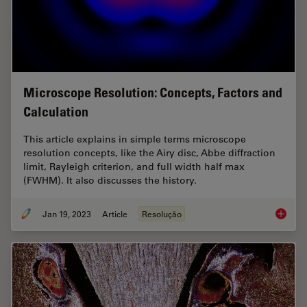
Microscope Resolution: Concepts, Factors and
Calculation
This article explains in simple terms microscope
resolution concepts, like the Airy disc, Abbe diffraction
limit, Rayleigh criterion, and full width half max
(FWHM). It also discusses the history.
Jan 19, 2023
Article
Resolução
Microsc