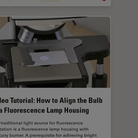
deo Tutorial: How to Align the Bulb
 a Fluorescence Lamp Housing
traditional light source for fluorescence
tation is a fluorescence lamp housing with
ury burner. A prerequisite for achieving bright