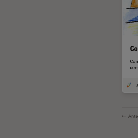
Histórico
HyD
Imagem e análise tecidual
avançada
Imagem pelo microhub
Co
Imagenologia in vivo de
organismo completo
Con
com
Imunofluorescência
Indústria de eletrônicos e
J
semicondutores
Indústria Metalúrgica
Inteligência Artificial
Ante
Inverted Microscopy
Lente objetiva