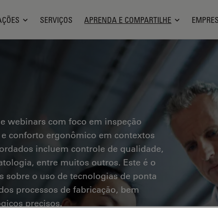
AÇÕES
SERVIÇOS
APRENDA E COMPARTILHE
EMPRE
 e webinars com foco em inspeção
os e conforto ergonômico em contextos
bordados incluem controle de qualidade,
tologia, entre muitos outros. Este é o
s sobre o uso de tecnologias de ponta
a dos processos de fabricação, bem
gicos precisos.