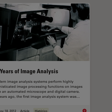
 Years of Image Analysis
ern image analysis systems perform highly
histicated image processing functions on images
m an automated microscope and digital camera.
ears ago, the first image analysis system was…
ov 18, 2012
Article
Histórico
ight Microscopy
50 Years of Image An