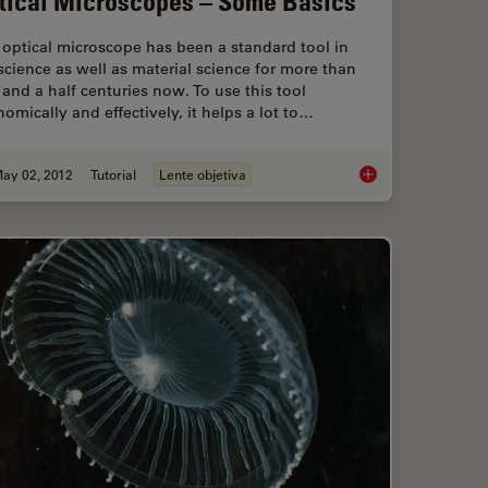
tical Microscopes – Some Basics
optical microscope has been a standard tool in
 science as well as material science for more than
and a half centuries now. To use this tool
omically and effectively, it helps a lot to…
ay 02, 2012
Tutorial
Lente objetiva
cope Optics
Optical Microscopes