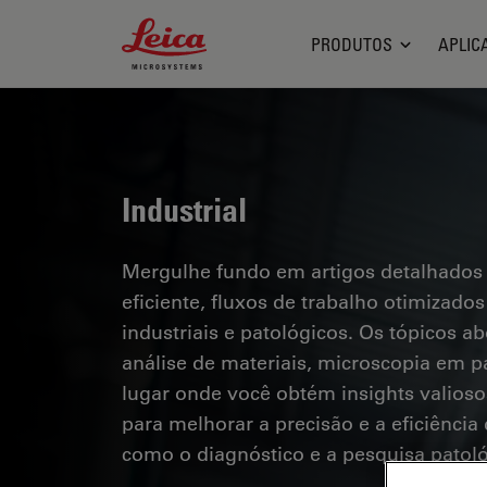
Leica Microsystems Logo
PRODUTOS
APLIC
Industrial
Mergulhe fundo em artigos detalhados
eficiente, fluxos de trabalho otimizad
industriais e patológicos. Os tópicos a
análise de materiais, microscopia em pa
lugar onde você obtém insights valioso
para melhorar a precisão e a eficiênci
como o diagnóstico e a pesquisa patoló