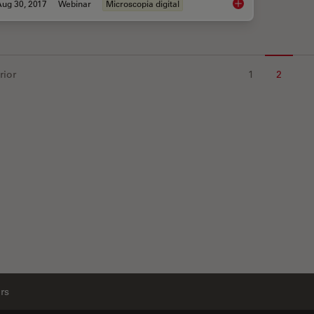
Aug 30, 2017
Webinar
Microscopia digital
Digital Microscopy i
rior
1
2
rs