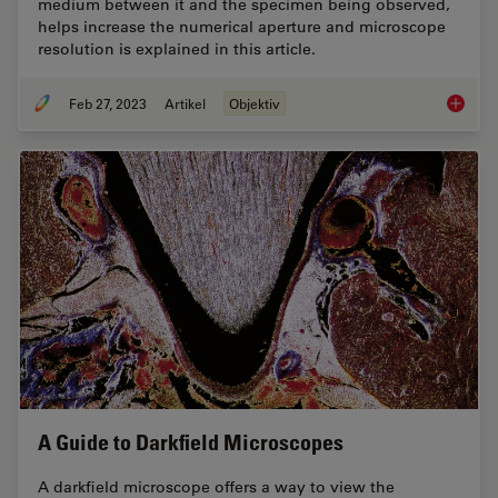
medium between it and the specimen being observed,
helps increase the numerical aperture and microscope
resolution is explained in this article.
Feb 27, 2023
Artikel
Objektiv
Immersi
A Guide to Darkfield Microscopes
A darkfield microscope offers a way to view the