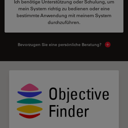
Ich benötige Unterstützung oder Schulung, um
mein System richtig zu bedienen oder eine
bestimmte Anwendung mit meinem System
durchzuführen.
Bevorzugen Sie eine persönliche Beratung?
Show local