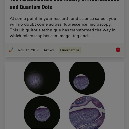
and Quantum Dots
At some point in your research and science career, you
will no doubt come across fluorescence microscopy.
This ubiquitous technique has transformed the way in
which microscopists can image, tag and…
Nov 15, 2017
Artikel
Fluoreszenz
The Fun