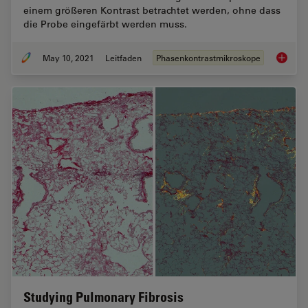
einem größeren Kontrast betrachtet werden, ohne dass
die Probe eingefärbt werden muss.
May 10, 2021
Leitfaden
Phasenkontrastmikroskope
Phasenk
Studying Pulmonary Fibrosis