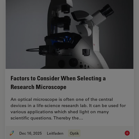
Factors to Consider When Selecting a
Research Microscope
An optical microscope is often one of the central
devices in a life-science research lab. It can be used for
various applications which shed light on many
scientific questions. Thereby the…
Dec 16, 2025
Leitfaden
Optik
Factors