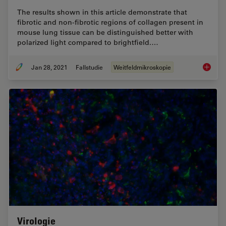
The results shown in this article demonstrate that
fibrotic and non-fibrotic regions of collagen present in
mouse lung tissue can be distinguished better with
polarized light compared to brightfield.…
Jan 28, 2021
Fallstudie
Weitfeldmikroskopie
Studyin
Virologie