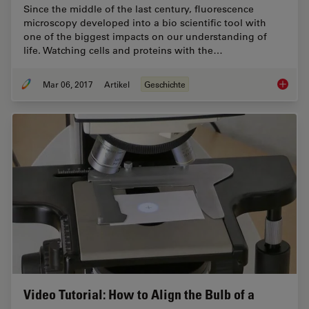
Since the middle of the last century, fluorescence
microscopy developed into a bio scientific tool with
one of the biggest impacts on our understanding of
life. Watching cells and proteins with the…
Mar 06, 2017
Artikel
Geschichte
Milesto
Video Tutorial: How to Align the Bulb of a