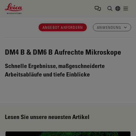
Leica Microsystems Logo
Togg
Suchbegrif
ANGEBOT ANFORDERN
ANWENDUNG
DM4 B & DM6 B
Aufrechte Mikroskope
Schnelle Ergebnisse, maßgeschneiderte
Arbeitsabläufe und tiefe Einblicke
Lesen Sie unsere neuesten Artikel