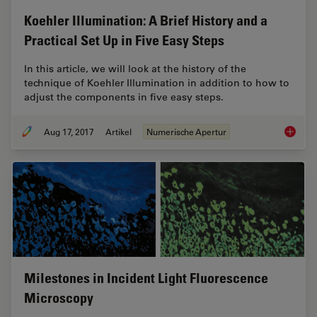
Koehler Illumination: A Brief History and a
Practical Set Up in Five Easy Steps
In this article, we will look at the history of the
technique of Koehler Illumination in addition to how to
adjust the components in five easy steps.
Aug 17, 2017
Artikel
Numerische Apertur
Koehler 
Milestones in Incident Light Fluorescence
Microscopy