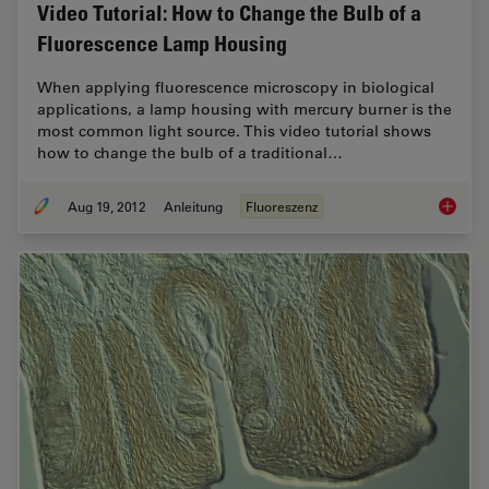
Video Tutorial: How to Change the Bulb of a
Fluorescence Lamp Housing
When applying fluorescence microscopy in biological
applications, a lamp housing with mercury burner is the
most common light source. This video tutorial shows
how to change the bulb of a traditional…
Aug 19, 2012
Anleitung
Fluoreszenz
Video T