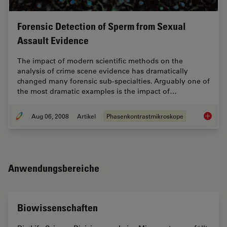
Forensic Detection of Sperm from Sexual
Assault Evidence
The impact of modern scientific methods on the
analysis of crime scene evidence has dramatically
changed many forensic sub-specialties. Arguably one of
the most dramatic examples is the impact of…
Aug 06, 2008
Artikel
Phasenkontrastmikroskope
Forensi
Anwendungsbereiche
Biowissenschaften