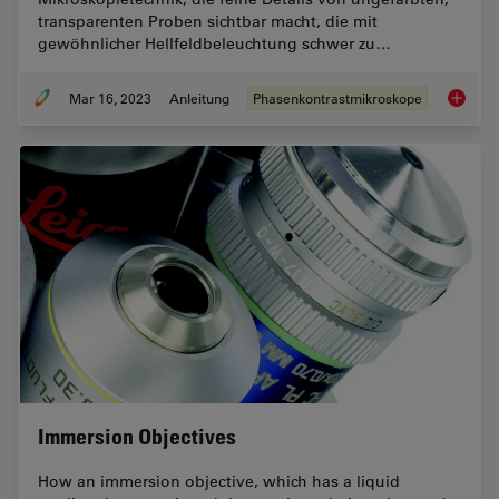
transparenten Proben sichtbar macht, die mit
gewöhnlicher Hellfeldbeleuchtung schwer zu…
Mar 16, 2023
Anleitung
Phasenkontrastmikroskope
Phasenk
Immersion Objectives
How an immersion objective, which has a liquid