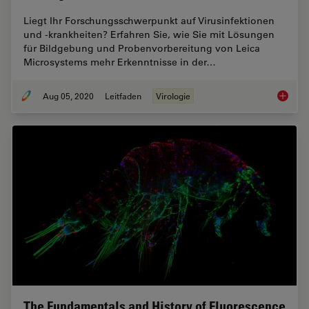
Liegt Ihr Forschungsschwerpunkt auf Virusinfektionen
und -krankheiten? Erfahren Sie, wie Sie mit Lösungen
für Bildgebung und Probenvorbereitung von Leica
Microsystems mehr Erkenntnisse in der…
Aug 05, 2020
Leitfaden
Virologie
Virologi
The Fundamentals and History of Fluorescence