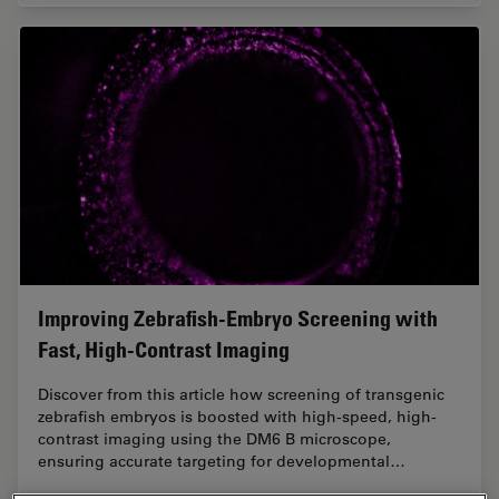
Improving Zebrafish-Embryo Screening with
Fast, High-Contrast Imaging
Discover from this article how screening of transgenic
zebrafish embryos is boosted with high-speed, high-
contrast imaging using the DM6 B microscope,
ensuring accurate targeting for developmental…