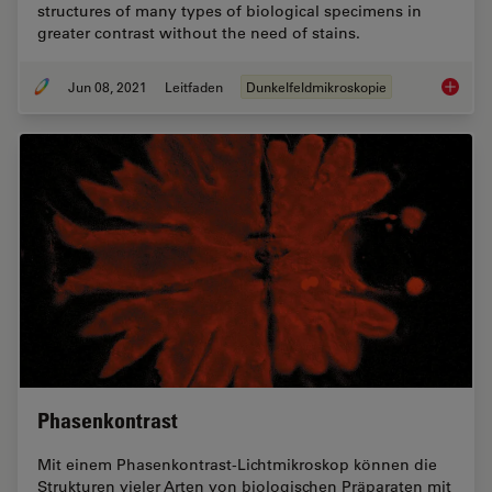
structures of many types of biological specimens in
greater contrast without the need of stains.
Jun 08, 2021
Leitfaden
Dunkelfeldmikroskopie
A Guide
Phasenkontrast
Mit einem Phasenkontrast-Lichtmikroskop können die
Strukturen vieler Arten von biologischen Präparaten mit