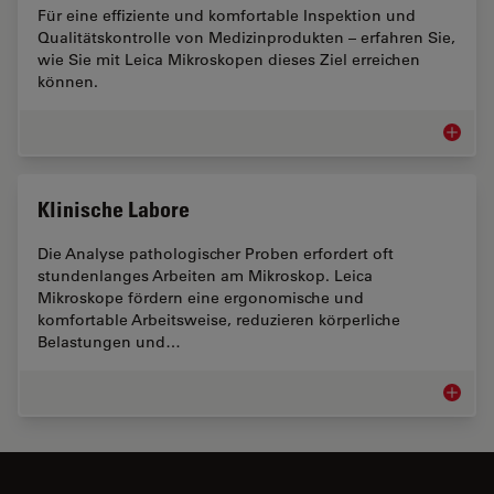
Für eine effiziente und komfortable Inspektion und
Qualitätskontrolle von Medizinprodukten – erfahren Sie,
wie Sie mit Leica Mikroskopen dieses Ziel erreichen
können.
Mikrosk
Klinische Labore
Die Analyse pathologischer Proben erfordert oft
stundenlanges Arbeiten am Mikroskop. Leica
Mikroskope fördern eine ergonomische und
komfortable Arbeitsweise, reduzieren körperliche
Belastungen und…
Klinisc