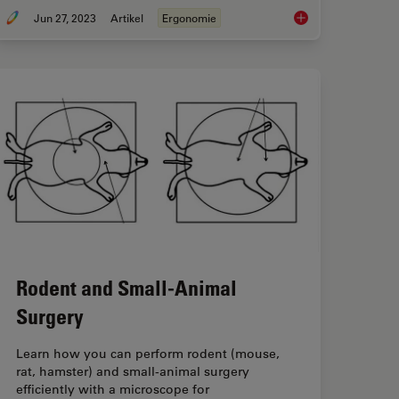
Jun 27, 2023
Artikel
Ergonomie
toren, die Sie bei der Auswahl eines Stereomikroskops berücksichtigen sollten
Microscope Ergonom
Rodent and Small-Animal
Surgery
Learn how you can perform rodent (mouse,
rat, hamster) and small-animal surgery
efficiently with a microscope for