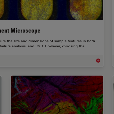
ment Microscope
re the size and dimensions of sample features in both
 failure analysis, and R&D. However, choosing the…
How to Sele