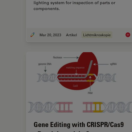
lighting system for inspection of parts or
components.
Mar 20, 2023
Artikel
Lichtmikroskopie
Mic
Gene Editing with CRISPR/Cas9