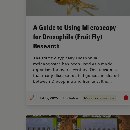
A Guide to Using Microscopy
for Drosophila (Fruit Fly)
Research
The fruit fly, typically Drosophila
melanogaster, has been used as a model
organism for over a century. One reason is
that many disease-related genes are shared
between Drosophila and humans. It is…
Jul 17, 2025
Leitfaden
Modellorganismus
A G