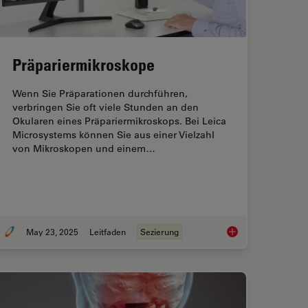
Präpariermikroskope
Wenn Sie Präparationen durchführen,
verbringen Sie oft viele Stunden an den
Okularen eines Präpariermikroskops. Bei Leica
Microsystems können Sie aus einer Vielzahl
von Mikroskopen und einem…
May 23, 2025
Leitfaden
Sezierung
Forschung
Präpariermikroskop