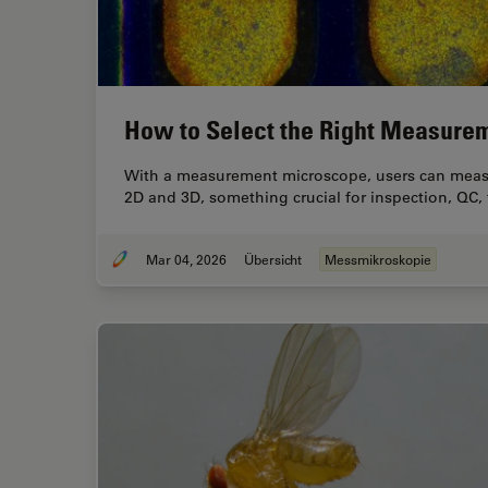
How to Select the Right Measure
With a measurement microscope, users can measu
2D and 3D, something crucial for inspection, QC,
Mar 04, 2026
Übersicht
Messmikroskopie