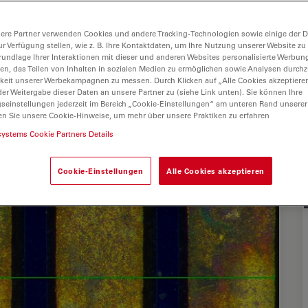
ere Partner verwenden Cookies und andere Tracking-Technologien sowie einige der Da
ur Verfügung stellen, wie z. B. Ihre Kontaktdaten, um Ihre Nutzung unserer Website zu
rundlage Ihrer Interaktionen mit dieser und anderen Websites personalisierte Werbun
llen, das Teilen von Inhalten in sozialen Medien zu ermöglichen sowie Analysen durc
keit unserer Werbekampagnen zu messen. Durch Klicken auf „Alle Cookies akzeptiere
er Weitergabe dieser Daten an unsere Partner zu (siehe Link unten). Sie können Ihre
gseinstellungen jederzeit im Bereich „Cookie-Einstellungen“ am unteren Rand unserer
en Sie unsere Cookie-Hinweise, um mehr über unsere Praktiken zu erfahren
systems Cookie Partners Details
Cookie-Einstellungen
Alle Cookies akzeptieren