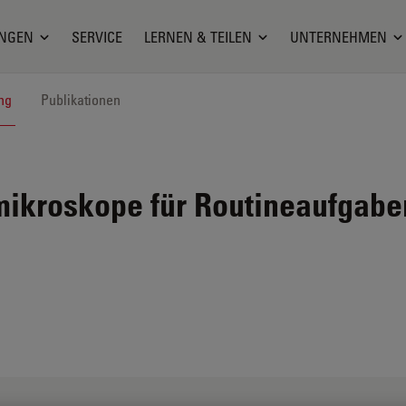
NGEN
SERVICE
LERNEN & TEILEN
UNTERNEHMEN
ng
Publikationen
ikroskope für Routineaufgabe