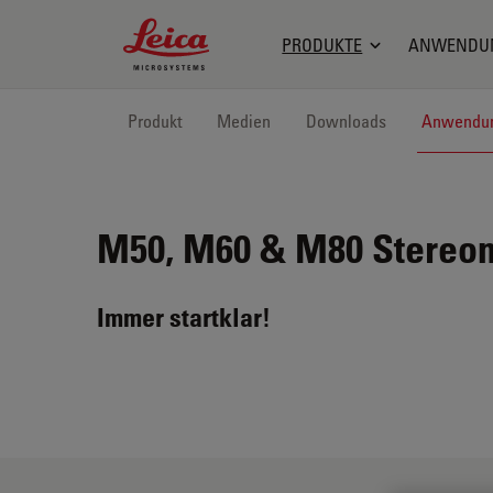
Leica Microsystems Logo
PRODUKTE
ANWENDU
Produkt
Medien
Downloads
Anwendu
M50, M60 & M80
Stereom
Immer startklar!