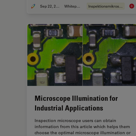
Sep 22, 2023
Whitepaper
Inspektionsmikroskopie
Top
Microscope Illumination for
Industrial Applications
Inspection microscope users can obtain
information from this article which helps them
choose the optimal microscope illumination or