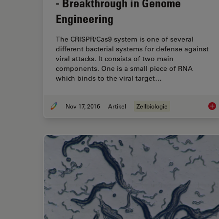
- Breakthrough in Genome
Engineering
The CRISPR/Cas9 system is one of several
different bacterial systems for defense against
viral attacks. It consists of two main
components. One is a small piece of RNA
which binds to the viral target…
Nov 17, 2016
Artikel
Zellbiologie
Gen