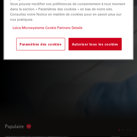
Vous pouvez modifier vos préférences de consentement à tout moment
les chirurgies complexes.
dans la section « Paramètres des cookies » en bas de notre site.
Consultez notre Notice en matière de cookies pour en savoir plus sur
nos pratiques.
Leica Microsystems Cookie Partners Details
Paramètres des cookies
Autoriser tous les cookies
Populaire
Show subnavigation