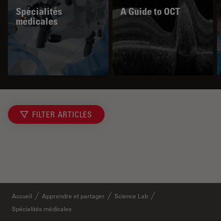
Spécialités
A Guide to OCT
médicales
FILTER ARTICLES
Accueil
Apprendre et partager
Science Lab
Spécialités médicales