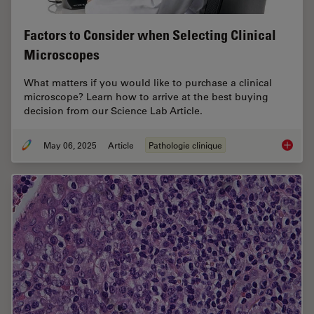
Factors to Consider when Selecting Clinical
Microscopes
What matters if you would like to purchase a clinical
microscope? Learn how to arrive at the best buying
decision from our Science Lab Article.
May 06, 2025
Article
Pathologie clinique
Factors