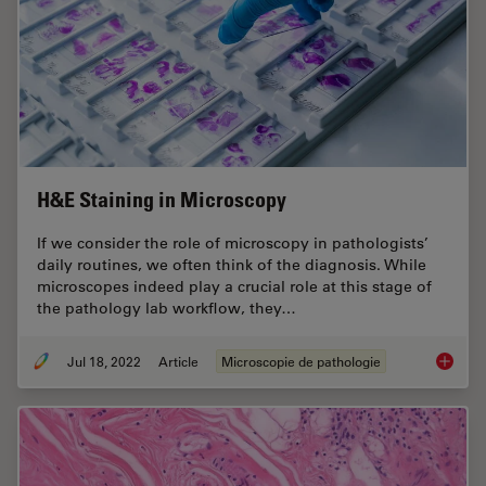
H&E Staining in Microscopy
If we consider the role of microscopy in pathologists’
daily routines, we often think of the diagnosis. While
microscopes indeed play a crucial role at this stage of
the pathology lab workflow, they…
Jul 18, 2022
Article
Microscopie de pathologie
H&E Sta