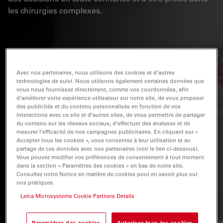
les chirurgies complexes.
Avec nos partenaires, nous utilisons des cookies et d’autres
technologies de suivi. Nous utilisons également certaines données que
vous nous fournissez directement, comme vos coordonnées, afin
d’améliorer votre expérience utilisateur sur notre site, de vous proposer
des publicités et du contenu personnalisés en fonction de vos
interactions avec ce site et d’autres sites, de vous permettre de partager
du contenu sur les réseaux sociaux, d’effectuer des analyses et de
mesurer l’efficacité de nos campagnes publicitaires. En cliquant sur «
Accepter tous les cookies », vous consentez à leur utilisation et au
partage de ces données avec nos partenaires (voir le lien ci-dessous).
Vous pouvez modifier vos préférences de consentement à tout moment
dans la section « Paramètres des cookies » en bas de notre site.
Consultez notre Notice en matière de cookies pour en savoir plus sur
nos pratiques.
Leica Microsystems Cookie Partners Details
Paramètres des cookies
Autoriser tous les cookies