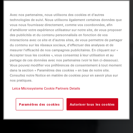
Avec nos partenaires, nous utilisons des cookies et d’autres
technologies de suivi. Nous utilisons également certaines données que
vous nous fournissez directement, comme vos coordonnées, afin
d’améliorer votre expérience utilisateur sur notre site, de vous proposer
des publicités et du contenu personnalisés en fonction de vos
interactions avec ce site et d’autres sites, de vous permettre de partager
du contenu sur les réseaux sociaux, d’effectuer des analyses et de
mesurer l’efficacité de nos campagnes publicitaires. En cliquant sur «
Accepter tous les cookies », vous consentez à leur utilisation et au
partage de ces données avec nos partenaires (voir le lien ci-dessous).
Vous pouvez modifier vos préférences de consentement à tout moment
dans la section « Paramètres des cookies » en bas de notre site.
Consultez notre Notice en matière de cookies pour en savoir plus sur
nos pratiques.
Leica Microsystems Cookie Partners Details
Paramètres des cookies
Autoriser tous les cookies