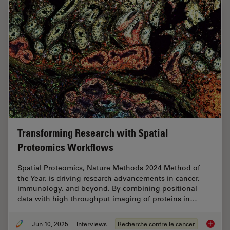
Transforming Research with Spatial
Proteomics Workflows
Spatial Proteomics, Nature Methods 2024 Method of
the Year, is driving research advancements in cancer,
immunology, and beyond. By combining positional
data with high throughput imaging of proteins in…
Jun 10, 2025
Interviews
Recherche contre le cancer
Transfo