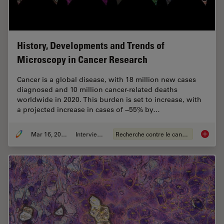
History, Developments and Trends of
Microscopy in Cancer Research
Cancer is a global disease, with 18 million new cases
diagnosed and 10 million cancer-related deaths
worldwide in 2020. This burden is set to increase, with
a projected increase in cases of ~55% by…
Mar 16, 2026
Interviews
Recherche contre le cancer
History