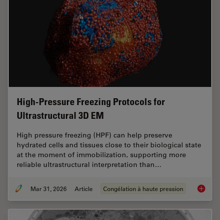
High-Pressure Freezing Protocols for
Ultrastructural 3D EM
High pressure freezing (HPF) can help preserve
hydrated cells and tissues close to their biological state
at the moment of immobilization, supporting more
reliable ultrastructural interpretation than…
Mar 31, 2026
Article
Congélation à haute pression
High-Pr