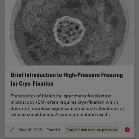
Brief Introduction to High-Pressure Freezing
for Cryo-Fixation
Preparation of biological specimens for electron
microscopy (EM) often requires cryo-fixation which
does not introduce significant structural alterations of
cellular constituents. A common method used…
Dec 16, 2025
Tutoriel
Congélation à haute pression
Brief In