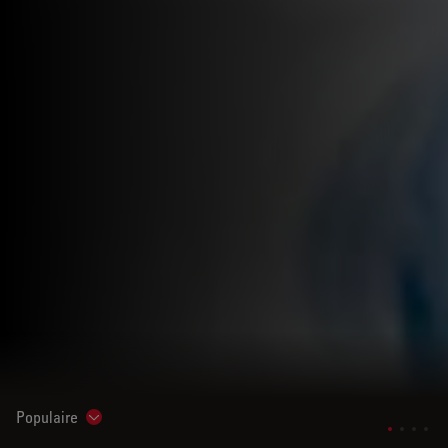
Populaire
Show subnavigation