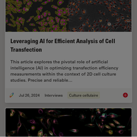
Leveraging AI for Efficient Analysis of Cell
Transfection
This article explores the pivotal role of artificial
intelligence (AI) in optimizing transfection efficiency
measurements within the context of 2D cell culture
studies. Precise and reliable…
Jul 26, 2024
Interviews
Culture cellulaire
Leveragi