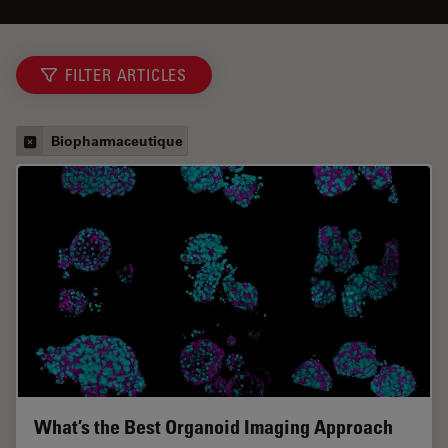
FILTER ARTICLES
Biopharmaceutique
What’s the Best Organoid Imaging Approach