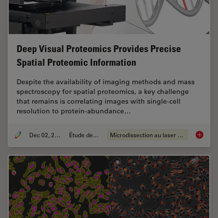
Deep Visual Proteomics Provides Precise
Spatial Proteomic Information
Despite the availability of imaging methods and mass
spectroscopy for spatial proteomics, a key challenge
that remains is correlating images with single-cell
resolution to protein-abundance…
Dec 02, 2024
Étude de cas
Microdissection au laser (LMD)
Deep Vi