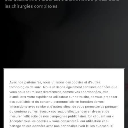
les chirurgies complexes.
Avec nos partenaires, nous utilisons des cookies et d’autres
technologies de suivi. Nous utilisons également certaines données que
vous nous fournissez directement, comme vos coordonnées, afin
d’améliorer votre expérience utilisateur sur notre site, de vous proposer
des publicités et du contenu personnalisés en fonction de vos
interactions avec ce site et d’autres sites, de vous permettre de partager
du contenu sur les réseaux sociaux, d’effectuer des analyses et de
mesurer l’efficacité de nos campagnes publicitaires. En cliquant sur «
Accepter tous les cookies », vous consentez à leur utilisation et au
partage de ces données avec nos partenaires (voir le lien ci-dessous).