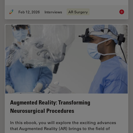
Feb 12, 2026
Interviews
AR Surgery
Advance
Augmented Reality: Transforming
Neurosurgical Procedures
In this ebook, you will explore the exciting advances
that Augmented Reality (AR) brings to the field of