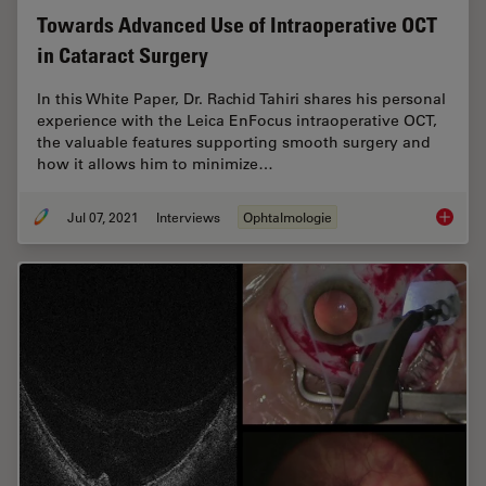
Towards Advanced Use of Intraoperative OCT
in Cataract Surgery
In this White Paper, Dr. Rachid Tahiri shares his personal
experience with the Leica EnFocus intraoperative OCT,
the valuable features supporting smooth surgery and
how it allows him to minimize…
Jul 07, 2021
Interviews
Ophtalmologie
Towards