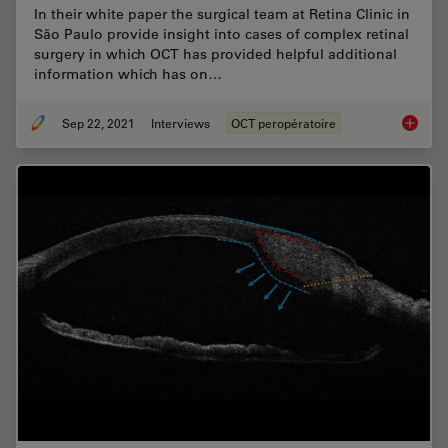
In their white paper the surgical team at Retina Clinic in
São Paulo provide insight into cases of complex retinal
surgery in which OCT has provided helpful additional
information which has on…
Sep 22, 2021
Interviews
OCT peropératoire
Intraop