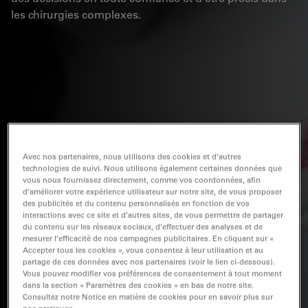
les chirurgies complexes.
Avec nos partenaires, nous utilisons des cookies et d’autres
technologies de suivi. Nous utilisons également certaines données que
vous nous fournissez directement, comme vos coordonnées, afin
d’améliorer votre expérience utilisateur sur notre site, de vous proposer
des publicités et du contenu personnalisés en fonction de vos
interactions avec ce site et d’autres sites, de vous permettre de partager
du contenu sur les réseaux sociaux, d’effectuer des analyses et de
mesurer l’efficacité de nos campagnes publicitaires. En cliquant sur «
Accepter tous les cookies », vous consentez à leur utilisation et au
partage de ces données avec nos partenaires (voir le lien ci-dessous).
Vous pouvez modifier vos préférences de consentement à tout moment
dans la section « Paramètres des cookies » en bas de notre site.
Consultez notre Notice en matière de cookies pour en savoir plus sur