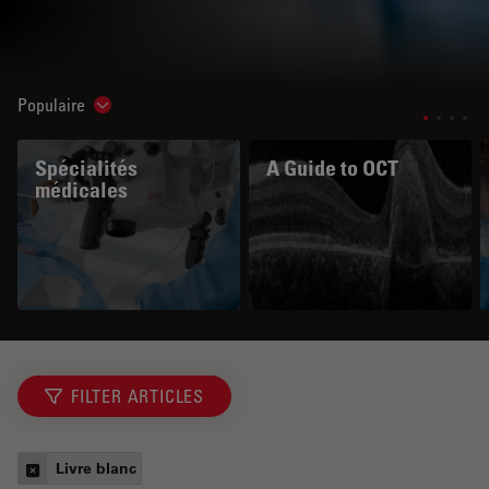
Populaire
Show subnavigation
Spécialités
A Guide to OCT
médicales
FILTER ARTICLES
Livre blanc