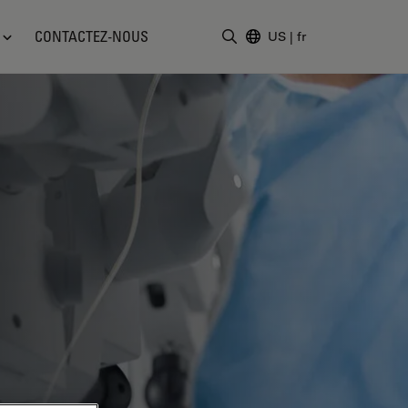
CONTACTEZ-NOUS
US
|
fr
Saisir un terme de recher