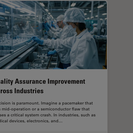
ality Assurance Improvement
ross Industries
cision is paramount. Imagine a pacemaker that
ls mid-operation or a semiconductor flaw that
es a critical system crash. In industries, such as
ical devices, electronics, and…