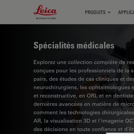
Leica Microsystems Logo
PRODUITS
APPLIC
Spécialités médicales
Explorez une collection complète de res
conçues pour les professionnels de la 
pairs, des études de cas cliniques et 
neurochirurgiens, les ophtalmologues et
et reconstructive, en ORL et en dentiste
dernières avancées en matière de micro
comment les technologies chirurgicales 
AR, la visualisation 3D et l'imagerie O
des décisions en toute confiance et d'êt