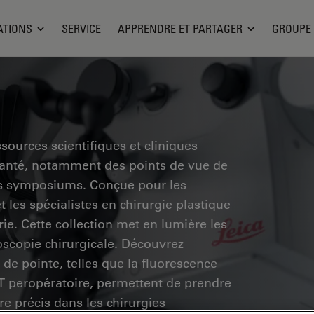
ATIONS
SERVICE
APPRENDRE ET PARTAGER
GROUPE
sources scientifiques et cliniques
santé, notamment des points de vue de
des symposiums. Conçue pour les
 les spécialistes en chirurgie plastique
rie. Cette collection met en lumière les
scopie chirurgicale. Découvrez
de pointe, telles que la fluorescence
CT peropératoire, permettent de prendre
re précis dans les chirurgies