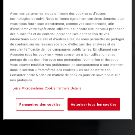
Avec nos partenaires, nous utilisons des cookies et d’autres
technologies de suivi. Nous utilisons également certaines données que
vous nous fournissez directement, comme vos coordonnées, afin
d’améliorer votre expérience utilisateur sur notre site, de vous proposer
des publicités et du contenu personnalisés en fonction de vos
interactions avec ce site et d’autres sites, de vous permettre de partager
du contenu sur les réseaux sociaux, d’effectuer des analyses et de
mesurer l’efficacité de nos campagnes publicitaires. En cliquant sur «
Accepter tous les cookies », vous consentez à leur utilisation et au
partage de ces données avec nos partenaires (voir le lien ci-dessous).
Vous pouvez modifier vos préférences de consentement à tout moment
dans la section « Paramètres des cookies » en bas de notre site.
Consultez notre Notice en matière de cookies pour en savoir plus sur
nos pratiques.
Leica Microsystems Cookie Partners Details
Paramètres des cookies
Autoriser tous les cookies