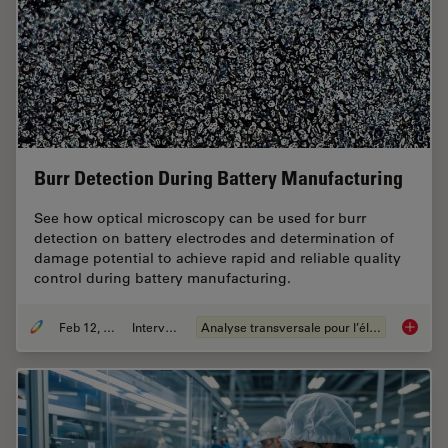
Burr Detection During Battery Manufacturing
See how optical microscopy can be used for burr
detection on battery electrodes and determination of
damage potential to achieve rapid and reliable quality
control during battery manufacturing.
Feb 12, 2026
Interviews
Analyse transversale pour l’électronique
Burr De