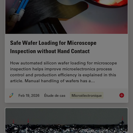
Safe Wafer Loading for Microscope
Inspection without Hand Contact
How automated silicon wafer loading for microscope
inspection helps improve microelectronics process
control and production efficiency is explained in this
article. Manual handling of wafers has a…
Feb 19, 2026
Étude de cas
Microélectronique
Safe Wa