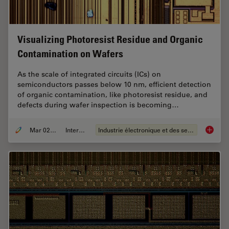
Visualizing Photoresist Residue and Organic
Contamination on Wafers
As the scale of integrated circuits (ICs) on
semiconductors passes below 10 nm, efficient detection
of organic contamination, like photoresist residue, and
defects during wafer inspection is becoming…
Mar 02, 2026
Interviews
Industrie électronique et des semi-conducteurs
Visuali