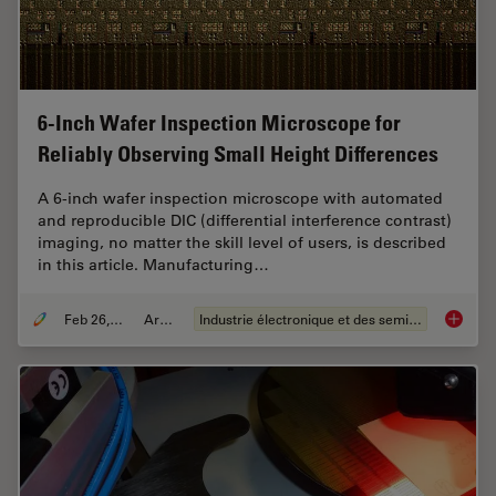
6-Inch Wafer Inspection Microscope for
Reliably Observing Small Height Differences
A 6-inch wafer inspection microscope with automated
and reproducible DIC (differential interference contrast)
imaging, no matter the skill level of users, is described
in this article. Manufacturing…
Feb 26, 2026
Article
Industrie électronique et des semi-conducteurs
6-Inch 