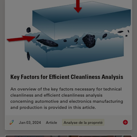
Key Factors for Efficient Cleanliness Analysis
An overview of the key factors necessary for technical
cleanliness and efficient cleanliness analysis
concerning automotive and electronics manufacturing
and production is provided in this article.
Jan 03, 2024
Article
Analyse de la propreté
Key Fact