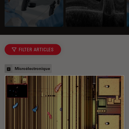
FILTER ARTICLES
Microélectronique