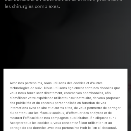
les chirurgies complexes.
Avec nos partenaires, nous utilisons des cookies et d’autres
technologies de suivi. Nous utilisons également certaines données que
vous nous fournissez directement, comme vos coordonnées, afin
d’améliorer votre expérience utilisateur sur notre site, de vous proposer
des publicités et du contenu personnalisés en fonction de vos
interactions avec ce site et d’autres sites, de vous permettre de partager
du contenu sur les réseaux sociaux, d’effectuer des analyses et de
mesurer l’efficacité de nos campagnes publicitaires. En cliquant sur «
Accepter tous les cookies », vous consentez à leur utilisation et au
partage de ces données avec nos partenaires (voir le lien ci-dessous).