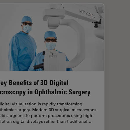
Key Benefits of 3D Digital
croscopy in Ophthalmic Surgery
igital visualization is rapidly transforming
thalmic surgery. Modern 3D surgical microscopes
ble surgeons to perform procedures using high-
lution digital displays rather than traditional…