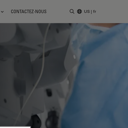
CONTACTEZ-NOUS
US
|
fr
Saisir un terme de recher