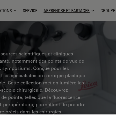
ATIONS
SERVICE
APPRENDRE ET PARTAGER
GROUPE
sources scientifiques et cliniques
santé, notamment des points de vue de
des symposiums. Conçue pour les
 les spécialistes en chirurgie plastique
rie. Cette collection met en lumière les
scopie chirurgicale. Découvrez
de pointe, telles que la fluorescence
CT peropératoire, permettent de prendre
re précis dans les chirurgies