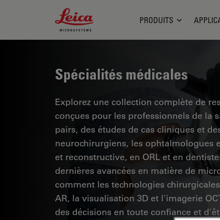
Leica Microsystems Logo
PRODUITS
APPLIC
Spécialités médicales
Explorez une collection complète de res
conçues pour les professionnels de la 
pairs, des études de cas cliniques et 
neurochirurgiens, les ophtalmologues et
et reconstructive, en ORL et en dentiste
dernières avancées en matière de micro
comment les technologies chirurgicales 
AR, la visualisation 3D et l'imagerie O
des décisions en toute confiance et d'êt