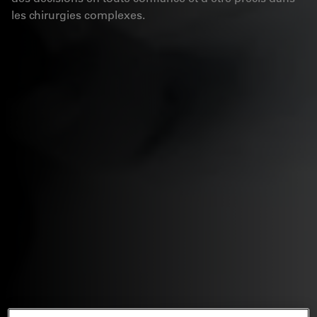
les chirurgies complexes.