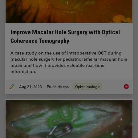
Improve Macular Hole Surgery with Optical
Coherence Tomography
A case study on the use of intraoperative OCT during
macular hole surgery for pediatric lamellar macular hole
repair and how it provides valuable real-time
information.
Aug 21, 2023
Étude de cas
Ophtalmologie
Improve