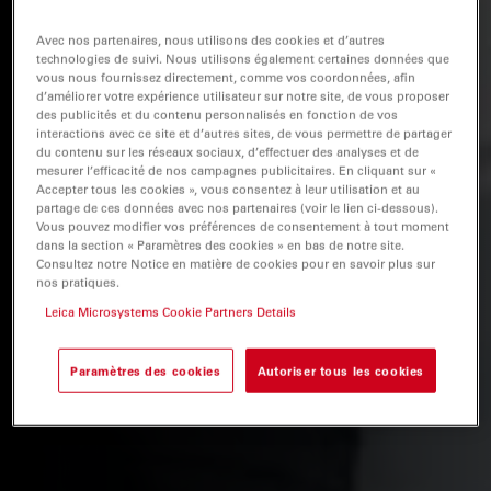
Avec nos partenaires, nous utilisons des cookies et d’autres
technologies de suivi. Nous utilisons également certaines données que
vous nous fournissez directement, comme vos coordonnées, afin
d’améliorer votre expérience utilisateur sur notre site, de vous proposer
des publicités et du contenu personnalisés en fonction de vos
interactions avec ce site et d’autres sites, de vous permettre de partager
du contenu sur les réseaux sociaux, d’effectuer des analyses et de
mesurer l’efficacité de nos campagnes publicitaires. En cliquant sur «
Accepter tous les cookies », vous consentez à leur utilisation et au
partage de ces données avec nos partenaires (voir le lien ci-dessous).
Vous pouvez modifier vos préférences de consentement à tout moment
dans la section « Paramètres des cookies » en bas de notre site.
Consultez notre Notice en matière de cookies pour en savoir plus sur
nos pratiques.
Leica Microsystems Cookie Partners Details
Paramètres des cookies
Autoriser tous les cookies