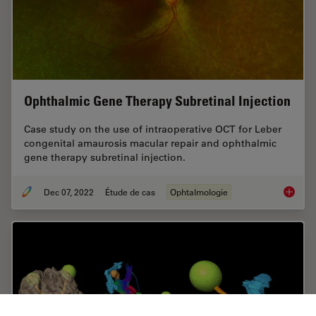
Ophthalmic Gene Therapy Subretinal Injection
Case study on the use of intraoperative OCT for Leber
congenital amaurosis macular repair and ophthalmic
gene therapy subretinal injection.
Dec 07, 2022
Étude de cas
Ophtalmologie
Ophthal