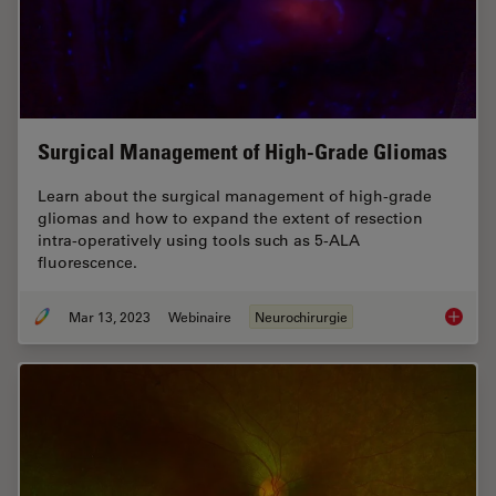
Surgical Management of High-Grade Gliomas
Learn about the surgical management of high-grade
gliomas and how to expand the extent of resection
intra-operatively using tools such as 5-ALA
fluorescence.
Mar 13, 2023
Webinaire
Neurochirurgie
Surgica