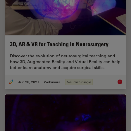
3D, AR & VR for Teaching in Neurosurgery
Discover the evolution of neurosurgical teaching and
how 3D, Augmented Reality and Virtual Reality can help
better learn anatomy and acquire surgical skills.
Jun 20, 2023
Webinaire
Neurochirurgie
3D, AR 