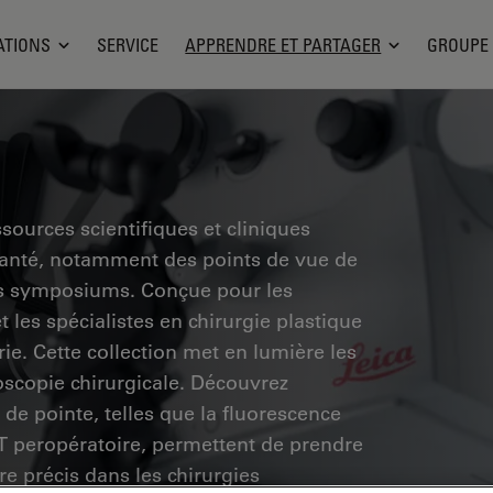
ATIONS
SERVICE
APPRENDRE ET PARTAGER
GROUPE
sources scientifiques et cliniques
santé, notamment des points de vue de
des symposiums. Conçue pour les
 les spécialistes en chirurgie plastique
rie. Cette collection met en lumière les
scopie chirurgicale. Découvrez
de pointe, telles que la fluorescence
CT peropératoire, permettent de prendre
re précis dans les chirurgies