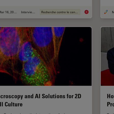
Mar 16, 2026
Interviews
Recherche contre le cancer
History, Developmen
croscopy and AI Solutions for 2D
Ho
ll Culture
Pr