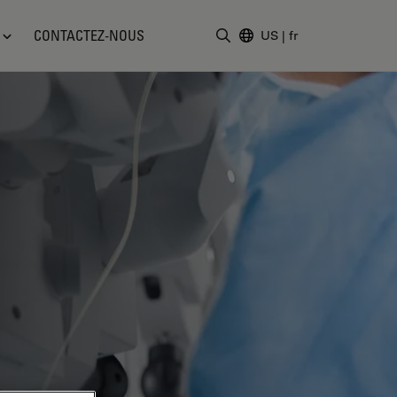
CONTACTEZ-NOUS
US
|
fr
Saisir un terme de recher