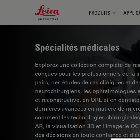
Leica Microsystems Logo
PRODUITS
APPLIC
Spécialités médicales
Explorez une collection complète de res
conçues pour les professionnels de la 
pairs, des études de cas cliniques et 
neurochirurgiens, les ophtalmologues et
et reconstructive, en ORL et en dentiste
dernières avancées en matière de micro
comment les technologies chirurgicales 
AR, la visualisation 3D et l'imagerie O
des décisions en toute confiance et d'êt