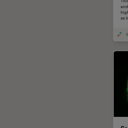
Thi
Chirurgie de la cornée
and
Chirurgie de la rétine
hig
as 
Chirurgie du glaucome
Circuit imprimé (PCB)
O
CLEM
Coloration
Congélation à haute pression
Conservation de l'art
Contrast Methods in Light
Microscopy
Cryo SEM
Cryo-microscopie
électronique
Culture cellulaire