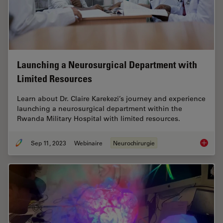
Launching a Neurosurgical Department with
Limited Resources
Learn about Dr. Claire Karekezi’s journey and experience
launching a neurosurgical department within the
Rwanda Military Hospital with limited resources.
Sep 11, 2023
Webinaire
Neurochirurgie
Launchi