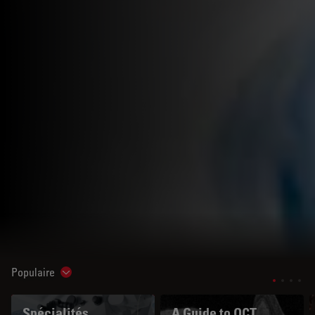
Populaire
Show subnavigation
Spécialités
A Guide to OCT