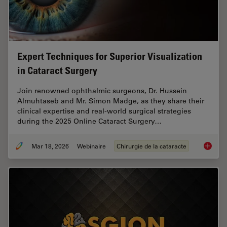
Expert Techniques for Superior Visualization
in Cataract Surgery
Join renowned ophthalmic surgeons, Dr. Hussein
Almuhtaseb and Mr. Simon Madge, as they share their
clinical expertise and real-world surgical strategies
during the 2025 Online Cataract Surgery…
Mar 18, 2026
Webinaire
Chirurgie de la cataracte
Expert T