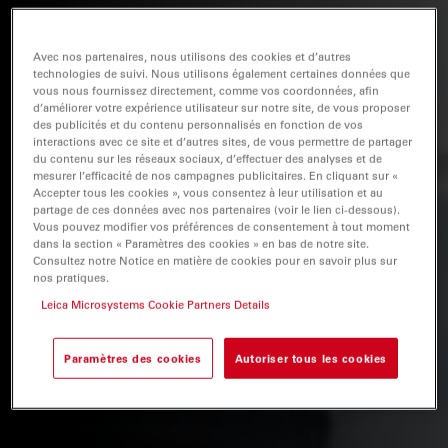
Avec nos partenaires, nous utilisons des cookies et d’autres
technologies de suivi. Nous utilisons également certaines données que
vous nous fournissez directement, comme vos coordonnées, afin
d’améliorer votre expérience utilisateur sur notre site, de vous proposer
des publicités et du contenu personnalisés en fonction de vos
interactions avec ce site et d’autres sites, de vous permettre de partager
du contenu sur les réseaux sociaux, d’effectuer des analyses et de
mesurer l’efficacité de nos campagnes publicitaires. En cliquant sur «
Accepter tous les cookies », vous consentez à leur utilisation et au
partage de ces données avec nos partenaires (voir le lien ci-dessous).
Vous pouvez modifier vos préférences de consentement à tout moment
dans la section « Paramètres des cookies » en bas de notre site.
Consultez notre Notice en matière de cookies pour en savoir plus sur
nos pratiques.
Leica Microsystems Cookie Partners Details
Paramètres des cookies
Autoriser tous les cookies