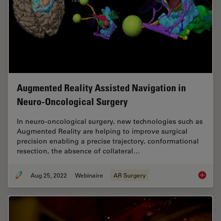
Augmented Reality Assisted Navigation in
Neuro-Oncological Surgery
In neuro-oncological surgery, new technologies such as
Augmented Reality are helping to improve surgical
precision enabling a precise trajectory, conformational
resection, the absence of collateral…
Aug 25, 2022
Webinaire
AR Surgery
Augment