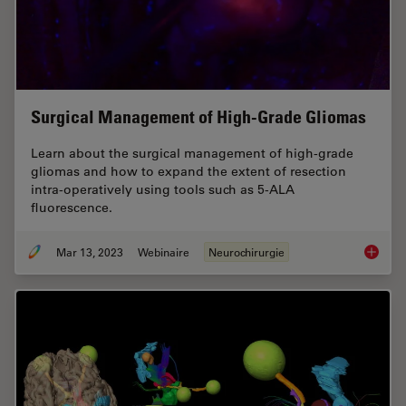
Surgical Management of High-Grade Gliomas
Learn about the surgical management of high-grade
gliomas and how to expand the extent of resection
intra-operatively using tools such as 5-ALA
fluorescence.
Mar 13, 2023
Webinaire
Neurochirurgie
Surgica