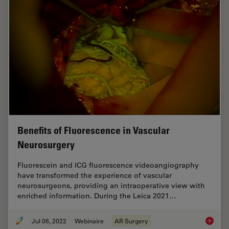
Benefits of Fluorescence in Vascular
Neurosurgery
Fluorescein and ICG fluorescence videoangiography
have transformed the experience of vascular
neurosurgeons, providing an intraoperative view with
enriched information. During the Leica 2021…
Jul 06, 2022
Webinaire
AR Surgery
Benefit