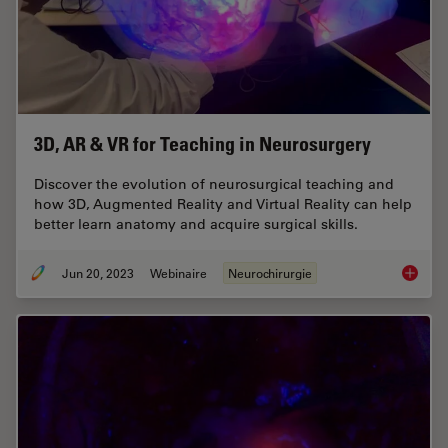
3D, AR & VR for Teaching in Neurosurgery
Discover the evolution of neurosurgical teaching and
how 3D, Augmented Reality and Virtual Reality can help
better learn anatomy and acquire surgical skills.
Jun 20, 2023
Webinaire
Neurochirurgie
3D, AR 