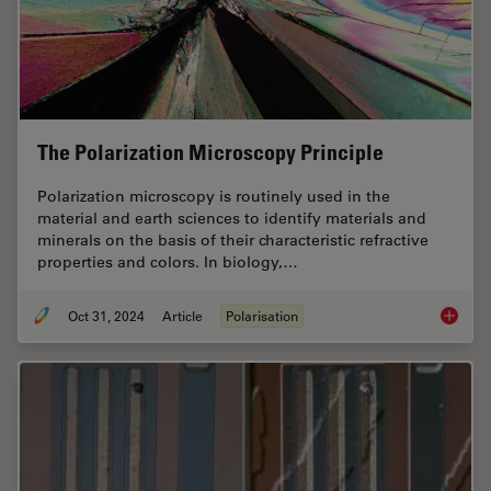
The Polarization Microscopy Principle
Polarization microscopy is routinely used in the
material and earth sciences to identify materials and
minerals on the basis of their characteristic refractive
properties and colors. In biology,…
Oct 31, 2024
Article
Polarisation
The Pola