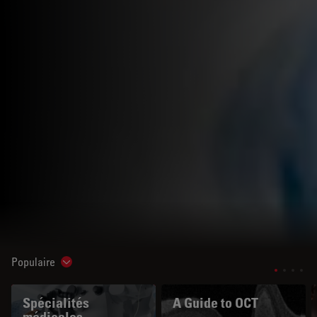
Populaire
Show subnavigation
Spécialités
A Guide to OCT