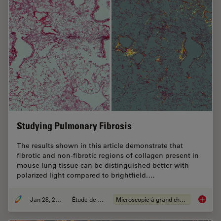
Studying Pulmonary Fibrosis
The results shown in this article demonstrate that
fibrotic and non-fibrotic regions of collagen present in
mouse lung tissue can be distinguished better with
polarized light compared to brightfield.…
Jan 28, 2021
Étude de cas
Microscopie à grand champ
Studyin