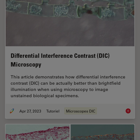
Differential Interference Contrast (DIC)
Microscopy
This article demonstrates how differential interference
contrast (DIC) can be actually better than brightfield
illumination when using microscopy to image
unstained biological specimens.
Apr 27, 2023
Tutoriel
Microscopes DIC
Differen