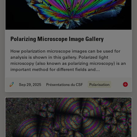
Polarizing Microscope Image Gallery
How polarization microscope images can be used for
analysis is shown in this gallery. Polarized light
microscopy (also known as polarizing microscopy) is an
important method for different fields and…
Sep 29, 2025
Présentations du CSF
Polarisation
Polariz