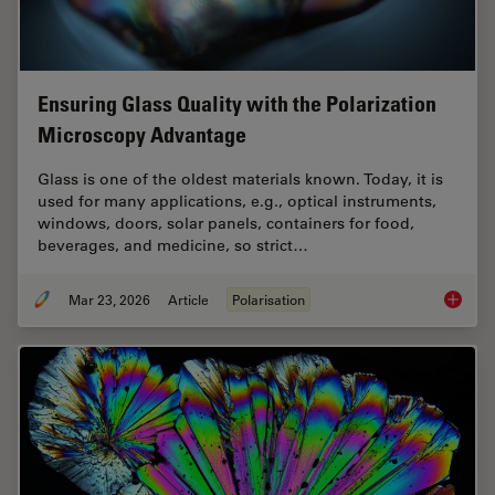
Ensuring Glass Quality with the Polarization
Microscopy Advantage
Glass is one of the oldest materials known. Today, it is
used for many applications, e.g., optical instruments,
windows, doors, solar panels, containers for food,
beverages, and medicine, so strict…
Mar 23, 2026
Article
Polarisation
Ensurin