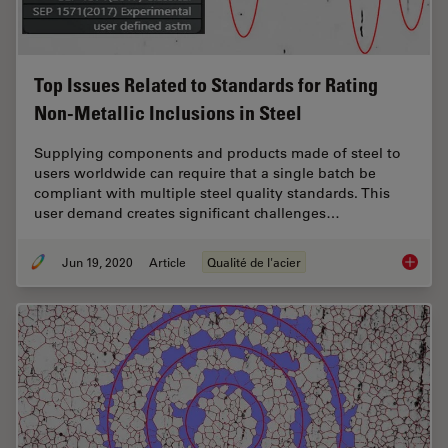
Top Issues Related to Standards for Rating
Non-Metallic Inclusions in Steel
Supplying components and products made of steel to
users worldwide can require that a single batch be
compliant with multiple steel quality standards. This
user demand creates significant challenges…
Jun 19, 2020
Article
Qualité de l'acier
Top Issu