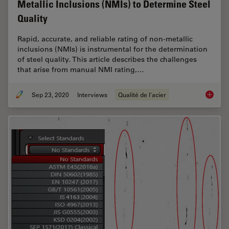
Metallic Inclusions (NMIs) to Determine Steel
Quality
Rapid, accurate, and reliable rating of non-metallic
inclusions (NMIs) is instrumental for the determination
of steel quality. This article describes the challenges
that arise from manual NMI rating,…
Sep 23, 2020
Interviews
Qualité de l'acier
Challen