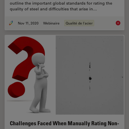
outline the important global standards for rating the
quality of steel and difficulties that arise in…
Nov 11, 2020
Webinaire
Qualité de l'acier
How to 
Challenges Faced When Manually Rating Non-