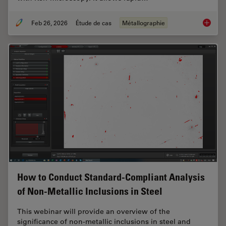
Feb 26, 2026
Étude de cas
Métallographie
Rapidly
How to Conduct Standard-Compliant Analysis
of Non-Metallic Inclusions in Steel
This webinar will provide an overview of the
significance of non-metallic inclusions in steel and