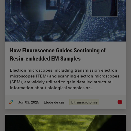
How Fluorescence Guides Sectioning of
Resin-embedded EM Samples
Electron microscopes, including transmission electron
microscopes (TEM) and scanning electron microscopes
(SEM), are widely utilized to gain detailed structural
information about biological samples or…
Jun 03, 2025
Étude de cas
Ultramicrotomie
How Flu