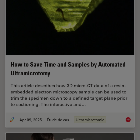
How to Save Time and Samples by Automated
Ultramicrotomy
This article describes how 3D micro-CT data of a resin-
embedded electron microscopy sample can be used to
trim the specimen down to a defined target plane prior
to sectioning. The interactive and…
Apr 09, 2025
Étude de cas
Ultramicrotomie
How to 