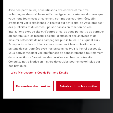
Avec nos partenaires, nous utilisons des cookies et d’autres
technologies de suivi. Nous utilisons également certaines données que
vous nous fournissez directement, comme vos coordonnées, afin
d’améliorer votre expérience utilisateur sur notre site, de vous proposer
des publicités et du contenu personnalisés en fonction de vos
interactions avec ce site et d’autres sites, de vous permettre de partager
du contenu sur les réseaux sociaux, d’effectuer des analyses et de
mesurer l’efficacité de nos campagnes publicitaires. En cliquant sur «
Accepter tous les cookies », vous consentez à leur utilisation et au
partage de ces données avec nos partenaires (voir le lien ci-dessous).
Vous pouvez modifier vos préférences de consentement à tout moment
dans la section « Paramètres des cookies » en bas de notre site.
Consultez notre Notice en matière de cookies pour en savoir plus sur
nos pratiques.
Leica Microsystems Cookie Partners Details
Paramètres des cookies
Autoriser tous les cookies