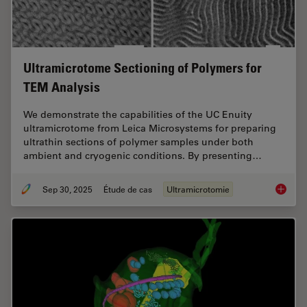
Ultramicrotome Sectioning of Polymers for
TEM Analysis
We demonstrate the capabilities of the UC Enuity
ultramicrotome from Leica Microsystems for preparing
ultrathin sections of polymer samples under both
ambient and cryogenic conditions. By presenting…
Sep 30, 2025
Étude de cas
Ultramicrotomie
Ultrami