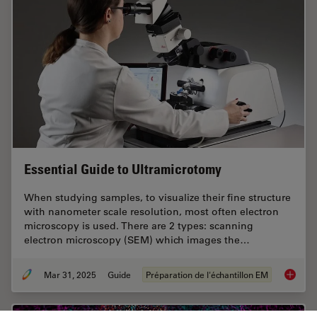
Essential Guide to Ultramicrotomy
When studying samples, to visualize their fine structure
with nanometer scale resolution, most often electron
microscopy is used. There are 2 types: scanning
electron microscopy (SEM) which images the…
Mar 31, 2025
Guide
Préparation de l'échantillon EM
Essenti