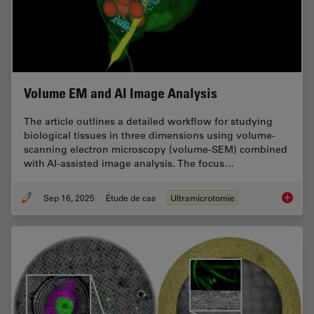
Volume EM and AI Image Analysis
The article outlines a detailed workflow for studying
biological tissues in three dimensions using volume-
scanning electron microscopy (volume-SEM) combined
with AI-assisted image analysis. The focus…
Sep 16, 2025
Étude de cas
Ultramicrotomie
Volume 