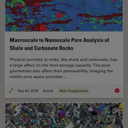
Macroscale to Nanoscale Pore Analysis of
Shale and Carbonate Rocks
Physical porosity in rocks, like shale and carbonate, has
a large effect on the their storage capacity. The pore
geometries also affect their permeability. Imaging the
visible pore space provides…
Sep 04, 2018
Article
Note d'application
Macrosc