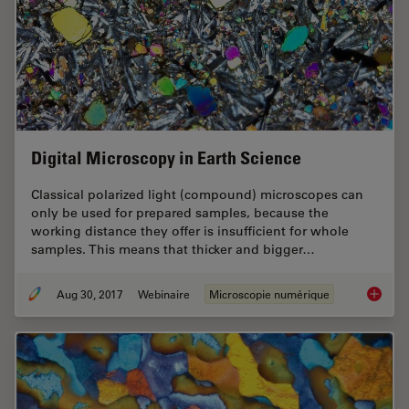
Digital Microscopy in Earth Science
Classical polarized light (compound) microscopes can
only be used for prepared samples, because the
working distance they offer is insufficient for whole
samples. This means that thicker and bigger…
Aug 30, 2017
Webinaire
Microscopie numérique
Digital