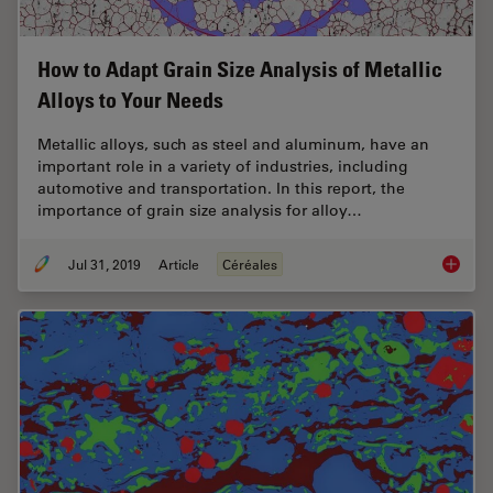
How to Adapt Grain Size Analysis of Metallic
Alloys to Your Needs
Metallic alloys, such as steel and aluminum, have an
important role in a variety of industries, including
automotive and transportation. In this report, the
importance of grain size analysis for alloy…
Jul 31, 2019
Article
Céréales
How to A