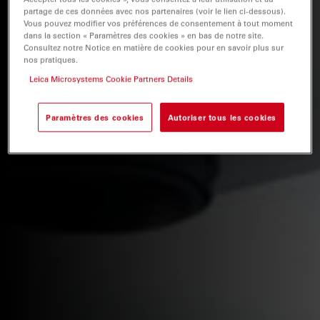
partage de ces données avec nos partenaires (voir le lien ci-dessous).
Vous pouvez modifier vos préférences de consentement à tout moment
dans la section « Paramètres des cookies » en bas de notre site.
Consultez notre Notice en matière de cookies pour en savoir plus sur
nos pratiques.
Leica Microsystems Cookie Partners Details
Paramètres des cookies
Autoriser tous les cookies