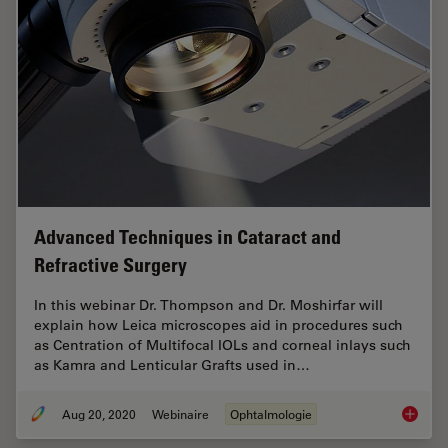
Advanced Techniques in Cataract and
Refractive Surgery
In this webinar Dr. Thompson and Dr. Moshirfar will
explain how Leica microscopes aid in procedures such
as Centration of Multifocal IOLs and corneal inlays such
as Kamra and Lenticular Grafts used in…
Aug 20, 2020
Webinaire
Ophtalmologie
Advance