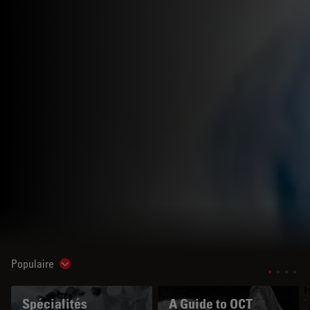
Populaire
Show subnavigation
Spécialités
A Guide to OCT