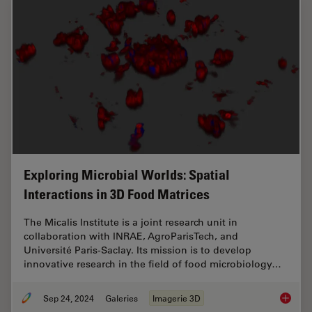
Exploring Microbial Worlds: Spatial
Interactions in 3D Food Matrices
The Micalis Institute is a joint research unit in
collaboration with INRAE, AgroParisTech, and
Université Paris-Saclay. Its mission is to develop
innovative research in the field of food microbiology…
Sep 24, 2024
Galeries
Imagerie 3D
Explorin