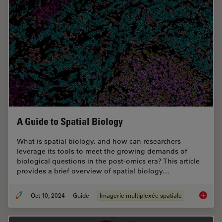
A Guide to Spatial Biology
What is spatial biology, and how can researchers
leverage its tools to meet the growing demands of
biological questions in the post-omics era? This article
provides a brief overview of spatial biology…
Oct 10, 2024
Guide
Imagerie multiplexée spatiale
A Guide 