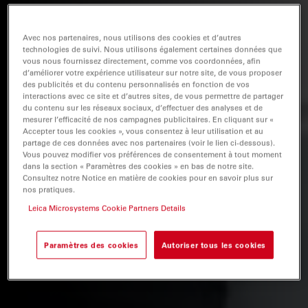
Avec nos partenaires, nous utilisons des cookies et d’autres
technologies de suivi. Nous utilisons également certaines données que
vous nous fournissez directement, comme vos coordonnées, afin
d’améliorer votre expérience utilisateur sur notre site, de vous proposer
des publicités et du contenu personnalisés en fonction de vos
interactions avec ce site et d’autres sites, de vous permettre de partager
du contenu sur les réseaux sociaux, d’effectuer des analyses et de
mesurer l’efficacité de nos campagnes publicitaires. En cliquant sur «
Accepter tous les cookies », vous consentez à leur utilisation et au
partage de ces données avec nos partenaires (voir le lien ci-dessous).
Vous pouvez modifier vos préférences de consentement à tout moment
dans la section « Paramètres des cookies » en bas de notre site.
Consultez notre Notice en matière de cookies pour en savoir plus sur
nos pratiques.
Leica Microsystems Cookie Partners Details
Paramètres des cookies
Autoriser tous les cookies