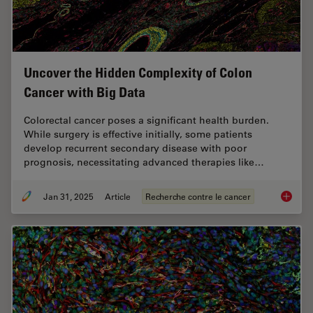
Uncover the Hidden Complexity of Colon
Cancer with Big Data
Colorectal cancer poses a significant health burden.
While surgery is effective initially, some patients
develop recurrent secondary disease with poor
prognosis, necessitating advanced therapies like…
Jan 31, 2025
Article
Recherche contre le cancer
Uncover