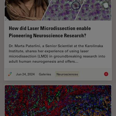
How did Laser Microdissection enable
Pioneering Neuroscience Research?
Dr. Marta Paterlini, a Senior Scientist at the Karolinska
Institute, shares her experience of using laser
microdissection (LMD) in groundbreaking research into
adult human neurogenesis and offers…
Jun 24, 2024
Galeries
Neurosciences
How did