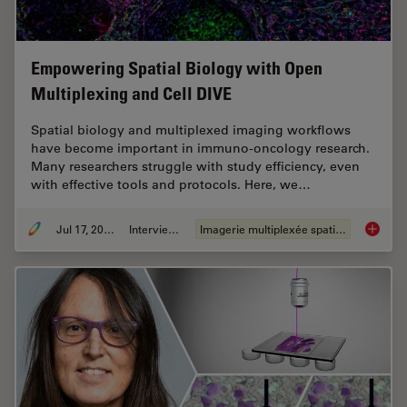
Empowering Spatial Biology with Open
Multiplexing and Cell DIVE
Spatial biology and multiplexed imaging workflows
have become important in immuno-oncology research.
Many researchers struggle with study efficiency, even
with effective tools and protocols. Here, we…
Jul 17, 2024
Interviews
Imagerie multiplexée spatiale
Empower