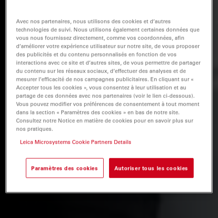
Avec nos partenaires, nous utilisons des cookies et d’autres
technologies de suivi. Nous utilisons également certaines données que
vous nous fournissez directement, comme vos coordonnées, afin
d’améliorer votre expérience utilisateur sur notre site, de vous proposer
des publicités et du contenu personnalisés en fonction de vos
interactions avec ce site et d’autres sites, de vous permettre de partager
du contenu sur les réseaux sociaux, d’effectuer des analyses et de
mesurer l’efficacité de nos campagnes publicitaires. En cliquant sur «
Accepter tous les cookies », vous consentez à leur utilisation et au
partage de ces données avec nos partenaires (voir le lien ci-dessous).
Vous pouvez modifier vos préférences de consentement à tout moment
dans la section « Paramètres des cookies » en bas de notre site.
Consultez notre Notice en matière de cookies pour en savoir plus sur
nos pratiques.
Leica Microsystems Cookie Partners Details
Paramètres des cookies
Autoriser tous les cookies