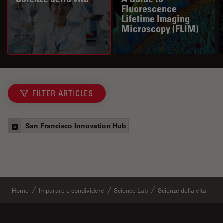
Fluorescence
Lifetime Imaging
Microscopy (FLIM)
FILTER ARTICLES
San Francisco Innovation Hub
Home
Imparare e condividere
Science Lab
Scienze della vita