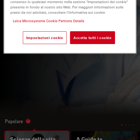
consenso in qualsiasi momento nella sezione "Impostazioni dei cookie"
presente in fondo al nostro sito Web. Per maggiori informazioni sulle
prassi da noi adottate, consultare l'Informativa sui cookie
Leica Microsystems Cookie Partners Details
Impostazioni cookie
Accetta tutti i cookie
Popolare
Show subnavigation
Scienze della vita
A Guide to