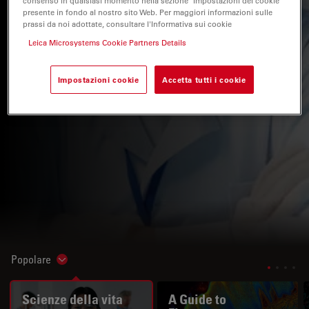
consenso in qualsiasi momento nella sezione "Impostazioni dei cookie"
presente in fondo al nostro sito Web. Per maggiori informazioni sulle
prassi da noi adottate, consultare l'Informativa sui cookie
Leica Microsystems Cookie Partners Details
Impostazioni cookie
Accetta tutti i cookie
Popolare
Show subnavigation
Scienze della vita
A Guide to