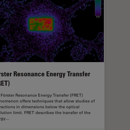
rster Resonance Energy Transfer
RET)
 Förster Resonance Energy Transfer (FRET)
nomenon offers techniques that allow studies of
ractions in dimensions below the optical
lution limit. FRET describes the transfer of the
rgy…