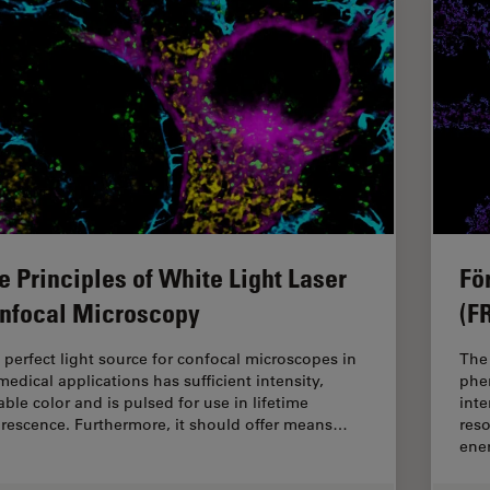
e Principles of White Light Laser
Fö
nfocal Microscopy
(F
 perfect light source for confocal microscopes in
The
medical applications has sufficient intensity,
phe
able color and is pulsed for use in lifetime
inte
orescence. Furthermore, it should offer means…
reso
ene