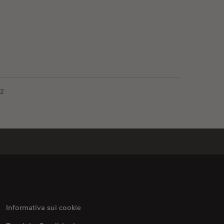
tion Thickness
12
Informativa sui cookie