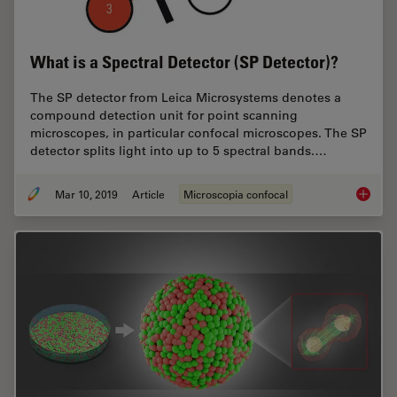
What is a Spectral Detector (SP Detector)?
The SP detector from Leica Microsystems denotes a
compound detection unit for point scanning
microscopes, in particular confocal microscopes. The SP
detector splits light into up to 5 spectral bands.…
Mar 10, 2019
Article
Microscopia confocal
What is