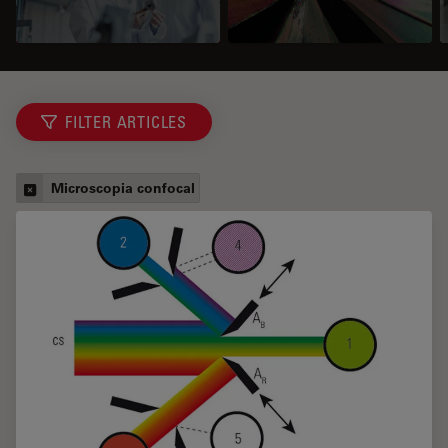
FILTER ARTICLES
Microscopia confocal