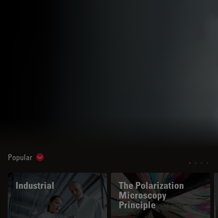
Popular
Show subnavigation
Industrial
The Polarization
Microscopy
Principle