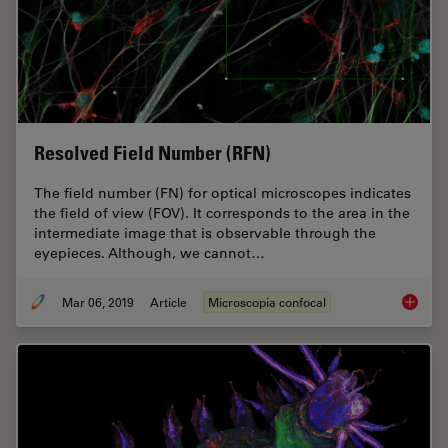
Resolved Field Number (RFN)
The field number (FN) for optical microscopes indicates
the field of view (FOV). It corresponds to the area in the
intermediate image that is observable through the
eyepieces. Although, we cannot…
Mar 06, 2019
Article
Microscopia confocal
Resolve