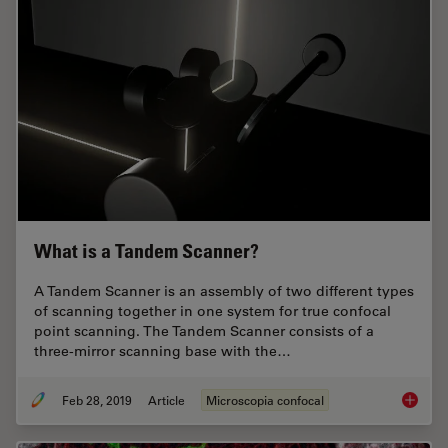
What is a Tandem Scanner?
A Tandem Scanner is an assembly of two different types
of scanning together in one system for true confocal
point scanning. The Tandem Scanner consists of a
three-mirror scanning base with the…
Feb 28, 2019
Article
Microscopia confocal
What is