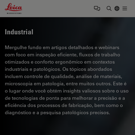
Leica Microsystems Logo
Togg
Insira o te
Industrial
Mergulhe fundo em artigos detalhados e webinars
com foco em inspeção eficiente, fluxos de trabalho
otimizados e conforto ergonômico em contextos
industriais e patológicos. Os tópicos abordados
incluem controle de qualidade, análise de materiais,
microscopia em patologia, entre muitos outros. Este é
o lugar onde você obtém insights valiosos sobre o uso
de tecnologias de ponta para melhorar a precisão e a
eficiência dos processos de fabricação, bem como o
diagnóstico e a pesquisa patológicos precisos.