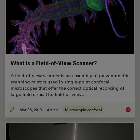
What is a Field-of-View Scanner?
A field-of-view scanner is an assembly of galvanometric
scanning mirrors used in single-point confocal
microscopes that offer the correct optical recording of
large field sizes. The field-of-view…
Mar 06, 2019
Article
Microscopia confocal
What is