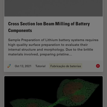
Cross Section Ion Beam Milling of Battery
Components
Sample Preparation of Lithium battery systems requires
high quality surface preparation to evaluate their
internal structure and morphology. Due to the brittle
materials involved, preparing pristine…
Oct 13, 2021
Tutorial
Fabricação de baterias
Cross S