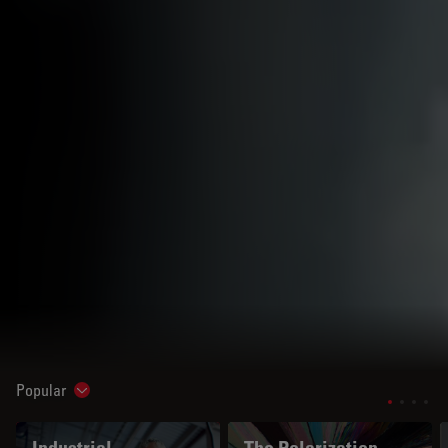
Popular
Show subnavigation