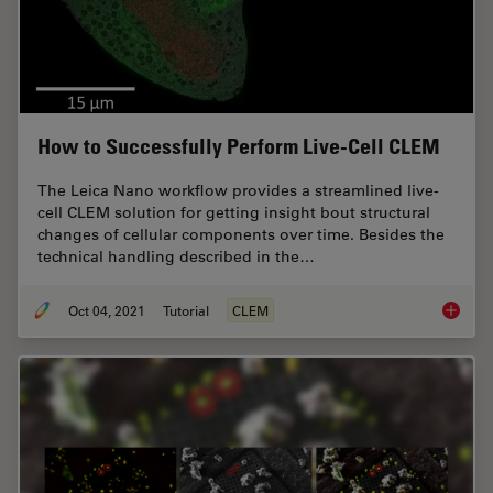
How to Successfully Perform Live-Cell CLEM
The Leica Nano workflow provides a streamlined live-
cell CLEM solution for getting insight bout structural
changes of cellular components over time. Besides the
technical handling described in the…
Oct 04, 2021
Tutorial
CLEM
How to 