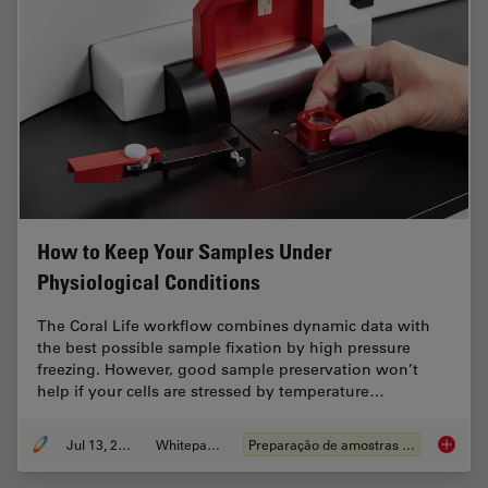
How to Keep Your Samples Under
Physiological Conditions
The Coral Life workflow combines dynamic data with
the best possible sample fixation by high pressure
freezing. However, good sample preservation won’t
help if your cells are stressed by temperature…
Jul 13, 2021
Whitepaper
Preparação de amostras EM
How to 