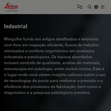
Leica Microsystems Logo
Togg
Insira o te
Industrial
Mergulhe fundo em artigos detalhados e webinars
com foco em inspeção eficiente, fluxos de trabalho
otimizados e conforto ergonômico em contextos
industriais e patológicos. Os tópicos abordados
incluem controle de qualidade, análise de materiais,
microscopia em patologia, entre muitos outros. Este é
o lugar onde você obtém insights valiosos sobre o uso
de tecnologias de ponta para melhorar a precisão e a
eficiência dos processos de fabricação, bem como o
diagnóstico e a pesquisa patológicos precisos.