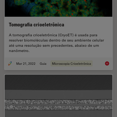
Tomografia crioeletrônica
A tomografia crioeletrônica (CryoET) é usada para
resolver biomoléculas dentro de seu ambiente celular
até uma resolução sem precedentes, abaixo de um
nanômetro.
Mar 21, 2022
Guia
Microscopia Crioeletrônica
Tomogra