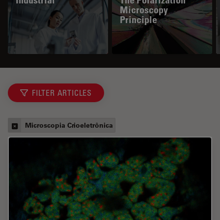
Industrial
The Polarization
Microscopy
Principle
FILTER ARTICLES
Microscopia Crioeletrônica