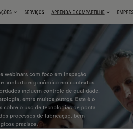
AÇÕES
SERVIÇOS
APRENDA E COMPARTILHE
EMPRE
 e webinars com foco em inspeção
os e conforto ergonômico em contextos
bordados incluem controle de qualidade,
tologia, entre muitos outros. Este é o
s sobre o uso de tecnologias de ponta
a dos processos de fabricação, bem
gicos precisos.