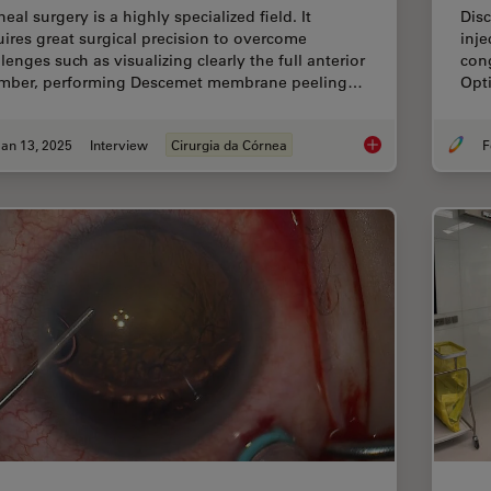
eal surgery is a highly specialized field. It
Dis
uires great surgical precision to overcome
inje
lenges such as visualizing clearly the full anterior
cong
mber, performing Descemet membrane peeling…
Opt
an 13, 2025
Interview
Cirurgia da Córnea
F
How Real-Time OCT I