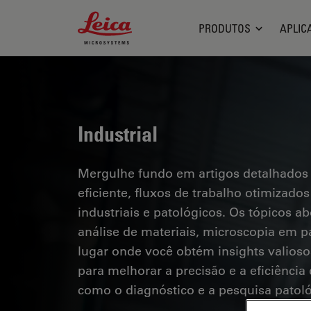
Leica Microsystems Logo
PRODUTOS
APLIC
Industrial
Mergulhe fundo em artigos detalhados
eficiente, fluxos de trabalho otimizad
industriais e patológicos. Os tópicos a
análise de materiais, microscopia em pa
lugar onde você obtém insights valioso
para melhorar a precisão e a eficiênci
como o diagnóstico e a pesquisa patoló