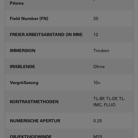
Prisma
Field Number (FN)
20
FREIER ARBEITSABSTAND (IN MM)
12
IMMERSION
Trocken
IRISBLENDE
Ohne
Vergrößerung
10⨉
TL-BF, TL-DF, TL-
KONTRASTMETHODEN
IMC, FLUO
NUMERISCHE APERTUR
0.25
OBJEKTIVGEWINDE
M25