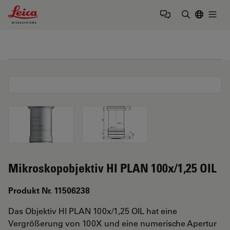
Leica Microsystems Logo
Togg
Suchbegrif
Mikroskopobjektiv HI PLAN 100x/1,25 OIL
Produkt Nr. 11506238
Das Objektiv HI PLAN 100x/1,25 OIL hat eine
Vergrößerung von 100X und eine numerische Apertur