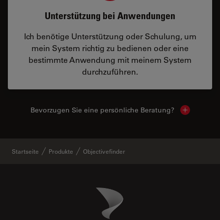
Unterstützung bei Anwendungen
Ich benötige Unterstützung oder Schulung, um
mein System richtig zu bedienen oder eine
bestimmte Anwendung mit meinem System
durchzuführen.
Bevorzugen Sie eine persönliche Beratung?
Show local
Startseite
Produkte
Objectivefinder
Danaher Logo
Footer