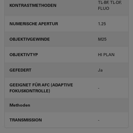
TL-BF, TL-DF,
KONTRASTMETHODEN
FLUO
NUMERISCHE APERTUR
1.25
OBJEKTIVGEWINDE
M25
OBJEKTIVTYP
HI PLAN
GEFEDERT
Ja
GEEIGNET FÜR AFC (ADAPTIVE
-
FOKUSKONTROLLE)
Methoden
TRANSMISSION
-