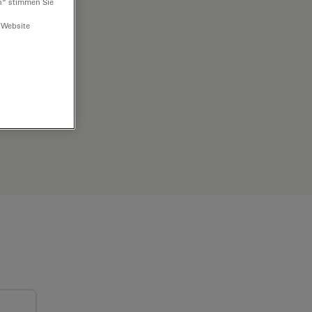
n“ stimmen Sie
 Website