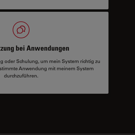
tzung bei Anwendungen
ng oder Schulung, um mein System richtig zu
bestimmte Anwendung mit meinem System
durchzuführen.
 contacts