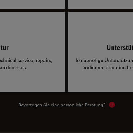
tur
Unterstü
hnical service, repairs,
Ich benötige Unterstützu
are licenses.
bedienen oder eine 
Bevorzugen Sie eine persönliche Beratung?
Show local