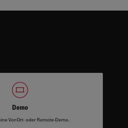
Demo
eine Vor-Ort- oder Remote-Demo.