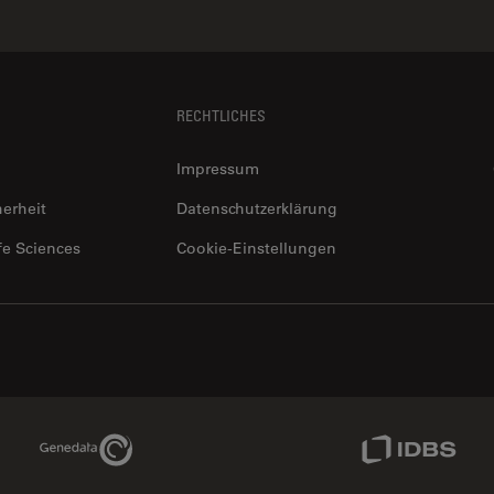
RECHTLICHES
Impressum
herheit
Datenschutzerklärung
fe Sciences
Cookie-Einstellungen
Genedata Link
IDBS Link