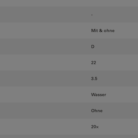
-
Mit & ohne
D
22
3.5
Wasser
Ohne
20⨉