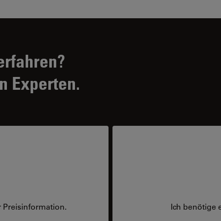
erfahren?
n Experten.
 Preisinformation.
Ich benötige 