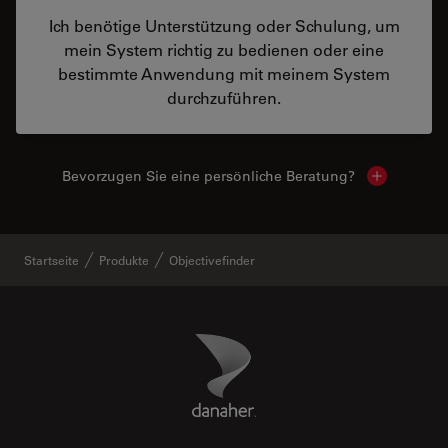
Ich benötige Unterstützung oder Schulung, um
mein System richtig zu bedienen oder eine
bestimmte Anwendung mit meinem System
durchzuführen.
Bevorzugen Sie eine persönliche Beratung?
Show local
Startseite
Produkte
Objectivefinder
Danaher Logo
Footer