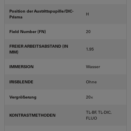
Position der Austrittspupille/DIC-
H
Prisma
Field Number (FN)
20
FREIER ARBEITSABSTAND (IN
1.95
MM)
IMMERSION
Wasser
IRISBLENDE
Ohne
Vergrößerung
20⨉
TL-BF, TL-DIC,
KONTRASTMETHODEN
FLUO