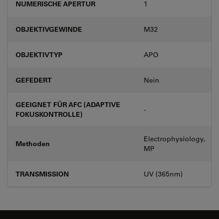
NUMERISCHE APERTUR
1
OBJEKTIVGEWINDE
M32
OBJEKTIVTYP
APO
GEFEDERT
Nein
GEEIGNET FÜR AFC (ADAPTIVE
-
FOKUSKONTROLLE)
Electrophysiology,
Methoden
MP
TRANSMISSION
UV (365nm)