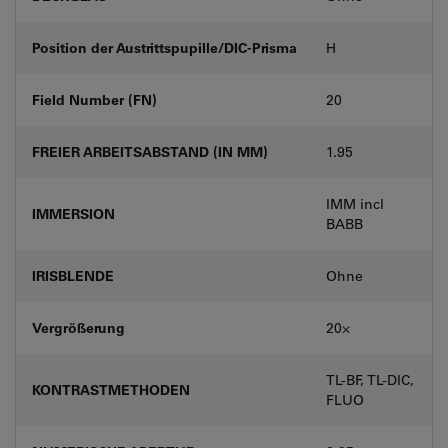
Position der Austrittspupille/DIC-Prisma
H
Field Number (FN)
20
FREIER ARBEITSABSTAND (IN MM)
1.95
IMM incl
IMMERSION
BABB
IRISBLENDE
Ohne
Vergrößerung
20⨉
TL-BF, TL-DIC,
KONTRASTMETHODEN
FLUO