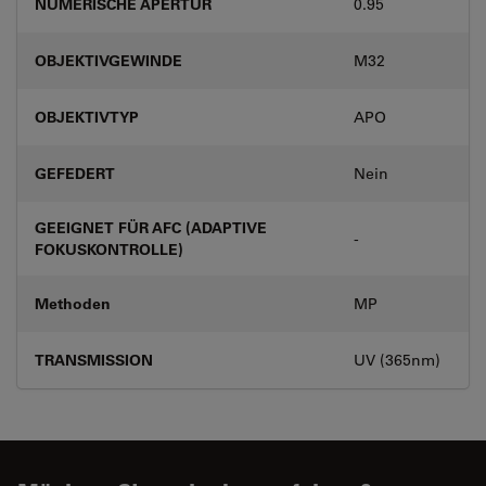
NUMERISCHE APERTUR
0.95
OBJEKTIVGEWINDE
M32
OBJEKTIVTYP
APO
GEFEDERT
Nein
GEEIGNET FÜR AFC (ADAPTIVE
-
FOKUSKONTROLLE)
Methoden
MP
TRANSMISSION
UV (365nm)