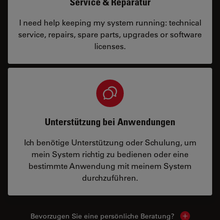
Service & Reparatur
I need help keeping my system running: technical
service, repairs, spare parts, upgrades or software
licenses.
Unterstützung bei Anwendungen
Ich benötige Unterstützung oder Schulung, um
mein System richtig zu bedienen oder eine
bestimmte Anwendung mit meinem System
durchzuführen.
Bevorzugen Sie eine persönliche Beratung?
Show local