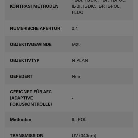
KONTRASTMETHODEN
IL-BF, IL-DIC, IL-P, IL-POL,
FLUO
NUMERISCHE APERTUR
0.4
OBJEKTIVGEWINDE
M25
OBJEKTIVTYP
N PLAN
GEFEDERT
Nein
GEEIGNET FÜR AFC
(ADAPTIVE
-
FOKUSKONTROLLE)
Methoden
IL, POL
TRANSMISSION
UV (340nm)