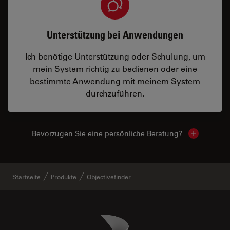
Unterstützung bei Anwendungen
Ich benötige Unterstützung oder Schulung, um
mein System richtig zu bedienen oder eine
bestimmte Anwendung mit meinem System
durchzuführen.
Bevorzugen Sie eine persönliche Beratung?
Show local
Startseite
Produkte
Objectivefinder
Danaher Logo
Footer