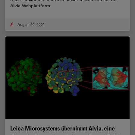
Aivia-Webplattform
August 20, 2021
Leica Microsystems übernimmt Aivia, eine