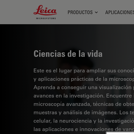
Leica Microsystems Logo
PRODUCTOS
APLICACIONE
Ciencias de la vida
Este es el lugar para ampliar sus cono
y aplicaciones prácticas de la microsco
Aprenda a conseguir una visualización 
avances en la investigación. Encuentre
microscopía avanzada, técnicas de obt
muestras y análisis de imágenes. Los te
celular, la neurociencia y la investigaci
las aplicaciones e innovaciones de van