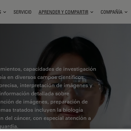
S
SERVICIO
APRENDER Y COMPARTIR
COMPAÑÍA
cimientos, capacidades de investigación
pía en diversos campos científicos.
precisa, interpretación de imágenes y
 información detallada sobre
ención de imágenes, preparación de
mas tratados incluyen la biología
ón del cáncer, con especial atención a
guardia.