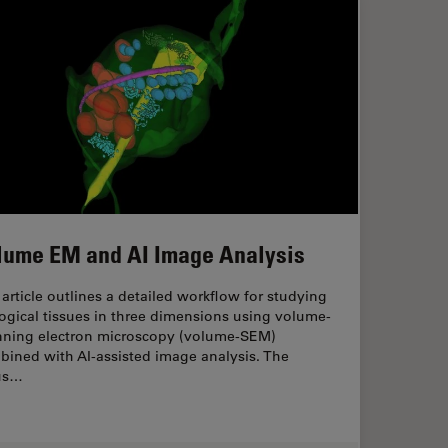
lume EM and AI Image Analysis
article outlines a detailed workflow for studying
ogical tissues in three dimensions using volume-
nning electron microscopy (volume-SEM)
bined with AI-assisted image analysis. The
us…