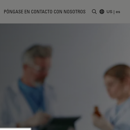
PÓNGASE EN CONTACTO CON NOSOTROS
US
|
es
Introduzca un t