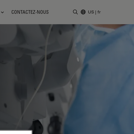
CONTACTEZ-NOUS
US
|
fr
Saisir un terme de recher