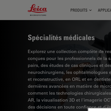
Leica Microsystems Logo
PRODUITS
APPLIC
Spécialités médicales
Explorez une collection complète de res
conçues pour les professionnels de la 
pairs, des études de cas cliniques et 
neurochirurgiens, les ophtalmologues et
et reconstructive, en ORL et en dentiste
dernières avancées en matière de micro
comment les technologies chirurgicales 
AR, la visualisation 3D et l'imagerie O
des décisions en toute confiance et d'êt