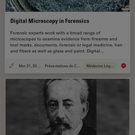
Digital Microscopy in Forensics
Forensic experts work with a broad range of
microscopes to examine evidence from firearms and
tool marks, documents, forensic or legal medicine, hair
and fibers as well as glass and paint. Digital…
Mar 21, 2016
Présentations du CSF
Médecine Légale
Digital 