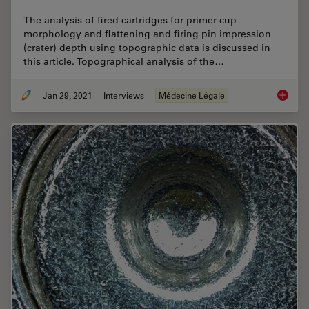
The analysis of fired cartridges for primer cup
morphology and flattening and firing pin impression
(crater) depth using topographic data is discussed in
this article. Topographical analysis of the…
Jan 29, 2021
Interviews
Médecine Légale
Topogra