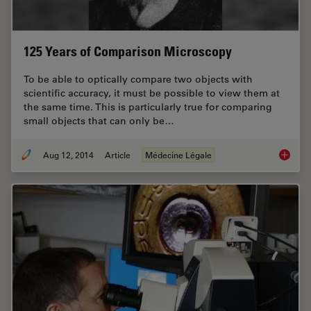
125 Years of Comparison Microscopy
To be able to optically compare two objects with
scientific accuracy, it must be possible to view them at
the same time. This is particularly true for comparing
small objects that can only be…
Aug 12, 2014
Article
Médecine Légale
125 Yea