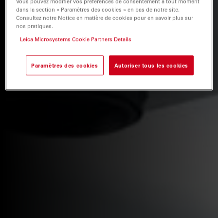
Vous pouvez modifier vos préférences de consentement à tout moment
dans la section « Paramètres des cookies » en bas de notre site.
Consultez notre Notice en matière de cookies pour en savoir plus sur
nos pratiques.
Leica Microsystems Cookie Partners Details
Paramètres des cookies
Autoriser tous les cookies