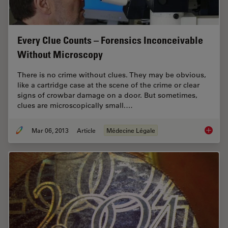
Every Clue Counts – Forensics Inconceivable
Without Microscopy
There is no crime without clues. They may be obvious,
like a cartridge case at the scene of the crime or clear
signs of crowbar damage on a door. But sometimes,
clues are microscopically small.…
Mar 06, 2013
Article
Médecine Légale
Every C