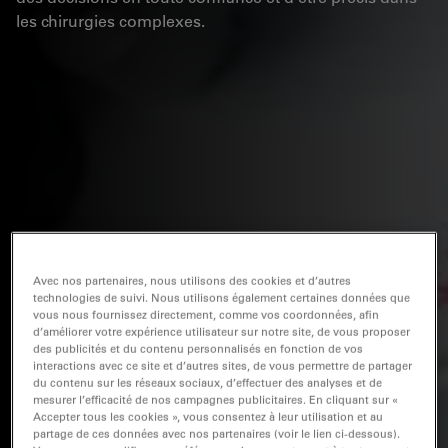
les chirurgies complexes.
Avec nos partenaires, nous utilisons des cookies et d’autres
technologies de suivi. Nous utilisons également certaines données que
vous nous fournissez directement, comme vos coordonnées, afin
d’améliorer votre expérience utilisateur sur notre site, de vous proposer
des publicités et du contenu personnalisés en fonction de vos
interactions avec ce site et d’autres sites, de vous permettre de partager
du contenu sur les réseaux sociaux, d’effectuer des analyses et de
mesurer l’efficacité de nos campagnes publicitaires. En cliquant sur «
Accepter tous les cookies », vous consentez à leur utilisation et au
partage de ces données avec nos partenaires (voir le lien ci-dessous).