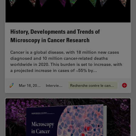
History, Developments and Trends of
Microscopy in Cancer Research
Cancer is a global disease, with 18 million new cases
diagnosed and 10 million cancer-related deaths
worldwide in 2020. This burden is set to increase, with
a projected increase in cases of ~55% by…
Mar 16, 2026
Interviews
Recherche contre le cancer
History