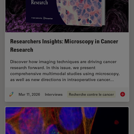
Researchers Insights: Microscopy in Cancer
Research
Discover how imaging techniques are driving cancer
research forward. In this issue, we present
comprehensive multimodal studies using microscopy,
as well as new directions in intraoperative cancer…
Mar 11, 2026
Interviews
Recherche contre le cancer
Researc