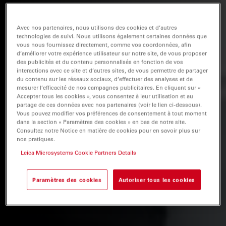
Avec nos partenaires, nous utilisons des cookies et d’autres
technologies de suivi. Nous utilisons également certaines données que
vous nous fournissez directement, comme vos coordonnées, afin
d’améliorer votre expérience utilisateur sur notre site, de vous proposer
des publicités et du contenu personnalisés en fonction de vos
interactions avec ce site et d’autres sites, de vous permettre de partager
du contenu sur les réseaux sociaux, d’effectuer des analyses et de
mesurer l’efficacité de nos campagnes publicitaires. En cliquant sur «
Accepter tous les cookies », vous consentez à leur utilisation et au
partage de ces données avec nos partenaires (voir le lien ci-dessous).
Vous pouvez modifier vos préférences de consentement à tout moment
dans la section « Paramètres des cookies » en bas de notre site.
Consultez notre Notice en matière de cookies pour en savoir plus sur
nos pratiques.
Leica Microsystems Cookie Partners Details
Paramètres des cookies
Autoriser tous les cookies