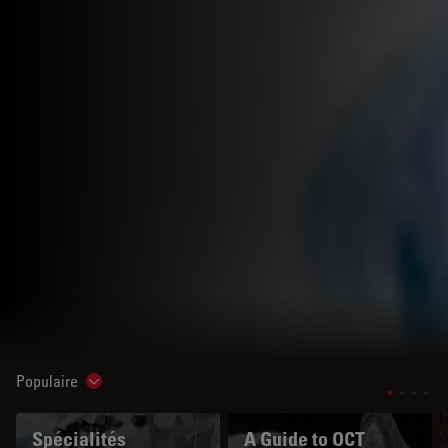
Populaire
Show subnavigation
Spécialités
A Guide to OCT