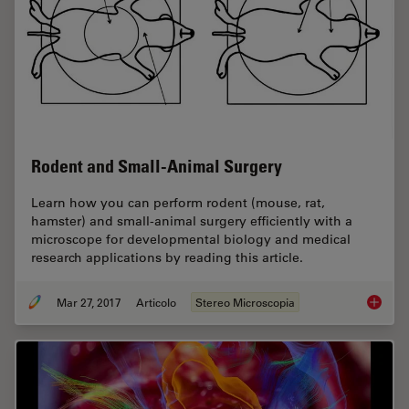
Rodent and Small-Animal Surgery
Learn how you can perform rodent (mouse, rat,
hamster) and small-animal surgery efficiently with a
microscope for developmental biology and medical
research applications by reading this article.
Mar 27, 2017
Articolo
Stereo Microscopia
Rodent 