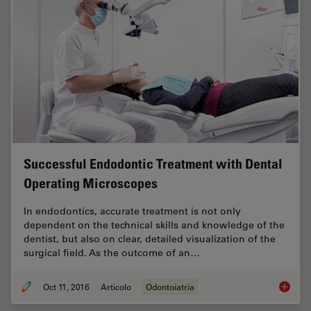
Successful Endodontic Treatment with Dental
Operating Microscopes
In endodontics, accurate treatment is not only
dependent on the technical skills and knowledge of the
dentist, but also on clear, detailed visualization of the
surgical field. As the outcome of an…
Oct 11, 2016
Articolo
Odontoiatria
Success