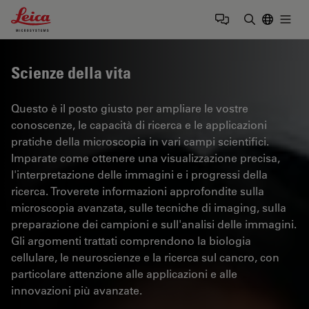
Leica Microsystems Logo
Togg
Inserire il 
Scienze della vita
Questo è il posto giusto per ampliare le vostre
conoscenze, le capacità di ricerca e le applicazioni
pratiche della microscopia in vari campi scientifici.
Imparate come ottenere una visualizzazione precisa,
l'interpretazione delle immagini e i progressi della
ricerca. Troverete informazioni approfondite sulla
microscopia avanzata, sulle tecniche di imaging, sulla
preparazione dei campioni e sull'analisi delle immagini.
Gli argomenti trattati comprendono la biologia
cellulare, le neuroscienze e la ricerca sul cancro, con
particolare attenzione alle applicazioni e alle
innovazioni più avanzate.