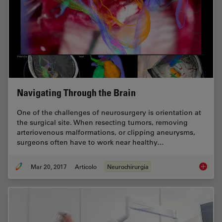
Navigating Through the Brain
One of the challenges of neurosurgery is orientation at
the surgical site. When resecting tumors, removing
arteriovenous malformations, or clipping aneurysms,
surgeons often have to work near healthy…
Mar 20, 2017
Articolo
Neurochirurgia
Navigat