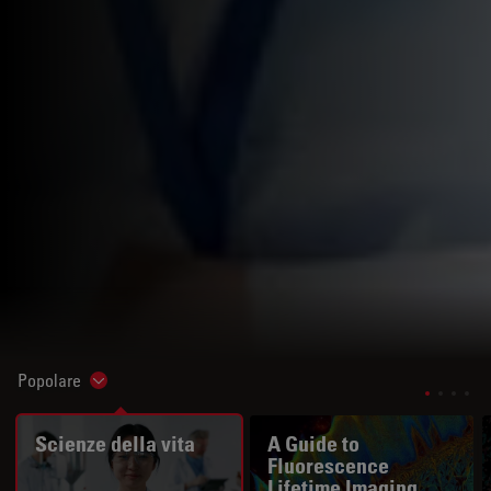
Popolare
Show subnavigation
Scienze della vita
A Guide to
Fluorescence
Lifetime Imaging