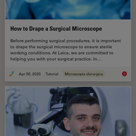
How to Drape a Surgical Microscope
Before performing surgical procedures, it is important
to drape the surgical microscope to ensure sterile
working conditions. At Leica, we are committed to
helping you with your surgical practice. In…
Apr 06, 2020
Tutorial
Microscopia chirurgica
How to 